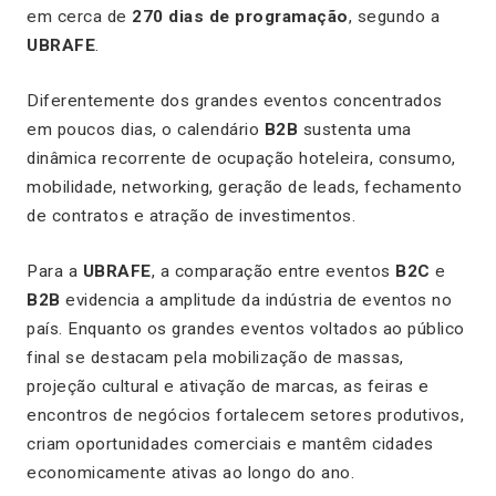
em cerca de
270 dias de programação
, segundo a
UBRAFE
.
Diferentemente dos grandes eventos concentrados
em poucos dias, o calendário
B2B
sustenta uma
dinâmica recorrente de ocupação hoteleira, consumo,
mobilidade, networking, geração de leads, fechamento
de contratos e atração de investimentos.
Para a
UBRAFE
, a comparação entre eventos
B2C
e
B2B
evidencia a amplitude da indústria de eventos no
país. Enquanto os grandes eventos voltados ao público
final se destacam pela mobilização de massas,
projeção cultural e ativação de marcas, as feiras e
encontros de negócios fortalecem setores produtivos,
criam oportunidades comerciais e mantêm cidades
economicamente ativas ao longo do ano.