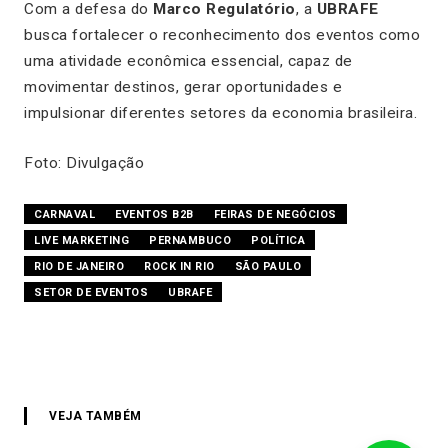
Com a defesa do
Marco Regulatório
, a
UBRAFE
busca fortalecer o reconhecimento dos eventos como
uma atividade econômica essencial, capaz de
movimentar destinos, gerar oportunidades e
impulsionar diferentes setores da economia brasileira.
Foto: Divulgação
CARNAVAL
EVENTOS B2B
FEIRAS DE NEGÓCIOS
LIVE MARKETING
PERNAMBUCO
POLÍTICA
RIO DE JANEIRO
ROCK IN RIO
SÃO PAULO
SETOR DE EVENTOS
UBRAFE
VEJA TAMBÉM