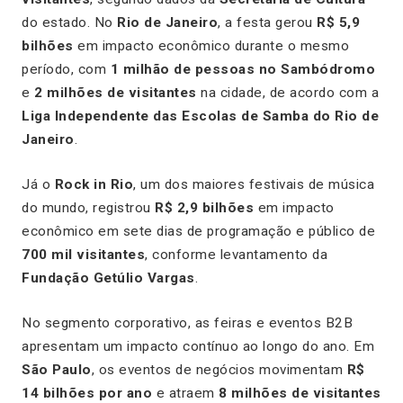
do estado. No
Rio de Janeiro
, a festa gerou
R$ 5,9
bilhões
em impacto econômico durante o mesmo
período, com
1 milhão de pessoas no Sambódromo
e
2 milhões de visitantes
na cidade, de acordo com a
Liga Independente das Escolas de Samba do Rio de
Janeiro
.
Já o
Rock in Rio
, um dos maiores festivais de música
do mundo, registrou
R$ 2,9 bilhões
em impacto
econômico em sete dias de programação e público de
700 mil visitantes
, conforme levantamento da
Fundação Getúlio Vargas
.
No segmento corporativo, as feiras e eventos B2B
apresentam um impacto contínuo ao longo do ano. Em
São Paulo
, os eventos de negócios movimentam
R$
14 bilhões por ano
e atraem
8 milhões de visitantes