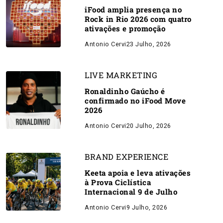
iFood amplia presença no
Rock in Rio 2026 com quatro
ativações e promoção
Antonio Cervi
23 Julho, 2026
LIVE MARKETING
Ronaldinho Gaúcho é
confirmado no iFood Move
2026
Antonio Cervi
20 Julho, 2026
BRAND EXPERIENCE
Keeta apoia e leva ativações
à Prova Ciclística
Internacional 9 de Julho
Antonio Cervi
9 Julho, 2026