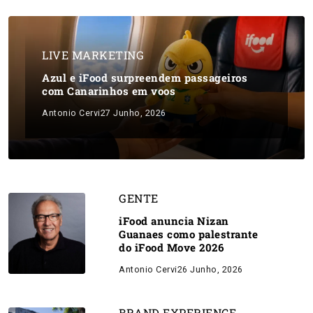
LIVE MARKETING
Azul e iFood surpreendem passageiros
com Canarinhos em voos
Antonio Cervi
27 Junho, 2026
GENTE
iFood anuncia Nizan
Guanaes como palestrante
do iFood Move 2026
Antonio Cervi
26 Junho, 2026
BRAND EXPERIENCE