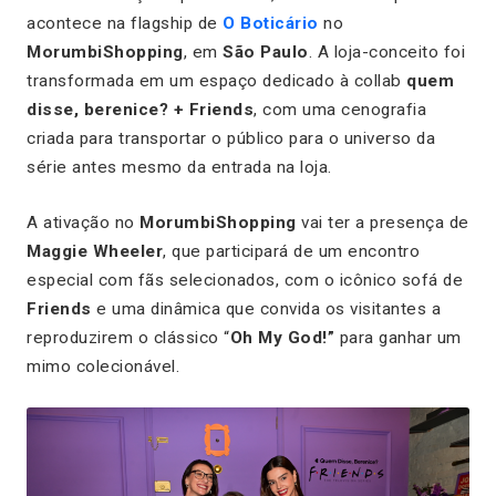
acontece na flagship de
O Boticário
no
MorumbiShopping
, em
São Paulo
. A loja-conceito foi
transformada em um espaço dedicado à collab
quem
disse, berenice? + Friends
, com uma cenografia
criada para transportar o público para o universo da
série antes mesmo da entrada na loja.
A ativação no
MorumbiShopping
vai ter a presença de
Maggie Wheeler
, que participará de um encontro
especial com fãs selecionados, com o icônico sofá de
Friends
e uma dinâmica que convida os visitantes a
reproduzirem o clássico “
Oh My God!”
para ganhar um
mimo colecionável.