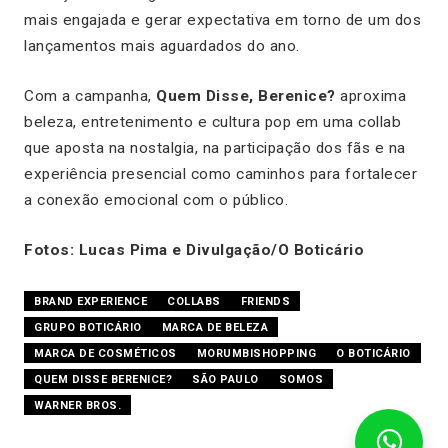
mais engajada e gerar expectativa em torno de um dos
lançamentos mais aguardados do ano.
Com a campanha,
Quem Disse, Berenice?
aproxima
beleza, entretenimento e cultura pop em uma collab
que aposta na nostalgia, na participação dos fãs e na
experiência presencial como caminhos para fortalecer
a conexão emocional com o público.
Fotos: Lucas Pima e Divulgação/O Boticário
BRAND EXPERIENCE
COLLABS
FRIENDS
GRUPO BOTICÁRIO
MARCA DE BELEZA
MARCA DE COSMÉTICOS
MORUMBISHOPPING
O BOTICÁRIO
QUEM DISSE BERENICE?
SÃO PAULO
SOMOS
WARNER BROS.