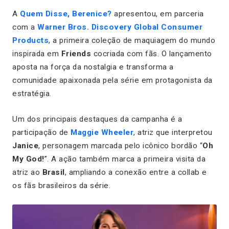
A
Quem Disse, Berenice?
apresentou, em parceria
com a
Warner Bros. Discovery Global Consumer
Products
, a primeira coleção de maquiagem do mundo
inspirada em
Friends
cocriada com fãs. O lançamento
aposta na força da nostalgia e transforma a
comunidade apaixonada pela série em protagonista da
estratégia.
Um dos principais destaques da campanha é a
participação de
Maggie Wheeler
, atriz que interpretou
Janice
, personagem marcada pelo icônico bordão “
Oh
My God!
”. A ação também marca a primeira visita da
atriz ao
Brasil
, ampliando a conexão entre a collab e
os fãs brasileiros da série.