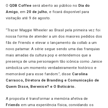
O
QDB Coffee
será aberto ao público no
Dia do
Amigo
, em
20 de julho
, e ficará disponível para
visitação até 9 de agosto.
“Trazer Maggie Wheeler ao Brasil pela primeira vez foi
nossa forma de atender a um dos maiores pedidos dos
fãs de Friends e elevar o lançamento da collab a um
novo patamar. A série segue sendo uma das franquias
mais amadas da cultura pop e entendemos que a
presença de uma personagem tão icônica como Janice
simboliza um momento verdadeiramente histórico e
memorável para esse fandom.”, disse
Carolina
Carrasco, Diretora de Branding e Comunicação de
Quem Disse, Berenice? e O Boticário.
A proposta é transformar a memória afetiva de
Friends
em uma experiência física, convidando os