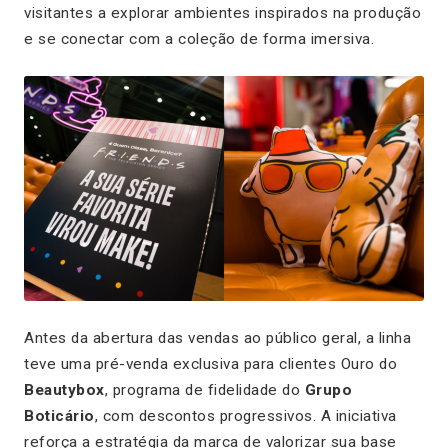
visitantes a explorar ambientes inspirados na produção
e se conectar com a coleção de forma imersiva.
Antes da abertura das vendas ao público geral, a linha
teve uma pré-venda exclusiva para clientes
Ouro
do
Beautybox
, programa de fidelidade do
Grupo
Boticário
, com descontos progressivos. A iniciativa
reforça a estratégia da marca de valorizar sua base