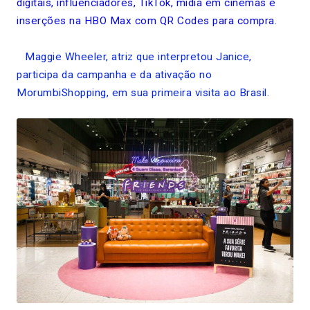
digitais, influenciadores, TikTok, mídia em cinemas e
inserções na HBO Max com QR Codes para compra.
Maggie Wheeler, atriz que interpretou Janice,
participa da campanha e da ativação no
MorumbiShopping, em sua primeira visita ao Brasil.