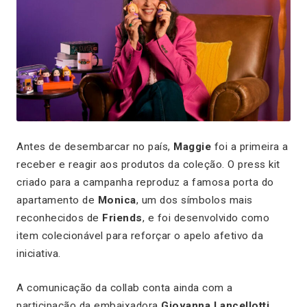
Antes de desembarcar no país,
Maggie
foi a primeira a
receber e reagir aos produtos da coleção. O press kit
criado para a campanha reproduz a famosa porta do
apartamento de
Monica
, um dos símbolos mais
reconhecidos de
Friends
, e foi desenvolvido como
item colecionável para reforçar o apelo afetivo da
iniciativa.
A comunicação da collab conta ainda com a
participação da embaixadora
Giovanna Lancellotti
,