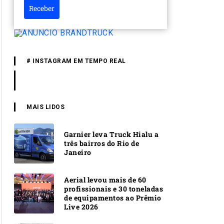
Receber
# INSTAGRAM EM TEMPO REAL
MAIS LIDOS
Garnier leva Truck Hialu a
três bairros do Rio de
Janeiro
Aerial levou mais de 60
profissionais e 30 toneladas
de equipamentos ao Prêmio
Live 2026