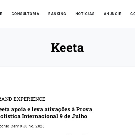
E
CONSULTORIA
RANKING
NOTICIAS
ANUNCIE
C
Keeta
RAND EXPERIENCE
eeta apoia e leva ativações à Prova
clística Internacional 9 de Julho
tonio Cervi
9 Julho, 2026