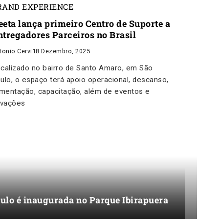
RAND EXPERIENCE
eeta lança primeiro Centro de Suporte a
ntregadores Parceiros no Brasil
tonio Cervi
18 Dezembro, 2025
calizado no bairro de Santo Amaro, em São
ulo, o espaço terá apoio operacional, descanso,
imentação, capacitação, além de eventos e
ivações
aulo é inaugurada no Parque Ibirapuera