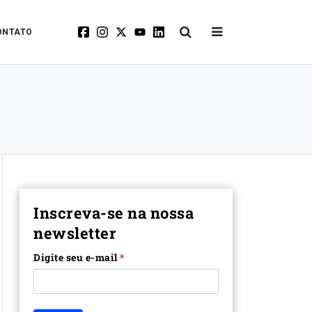
ONTATO
Inscreva-se na nossa
newsletter
Digite seu e-mail
*