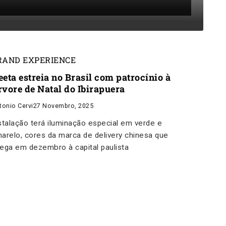
RAND EXPERIENCE
eeta estreia no Brasil com patrocínio à
rvore de Natal do Ibirapuera
tonio Cervi
27 Novembro, 2025
stalação terá iluminação especial em verde e
arelo, cores da marca de delivery chinesa que
ega em dezembro à capital paulista