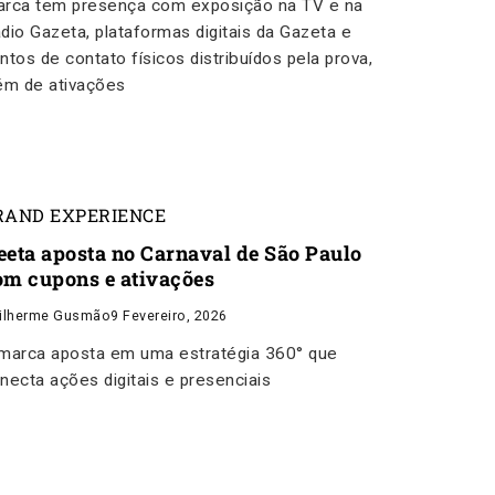
rca tem presença com exposição na TV e na
dio Gazeta, plataformas digitais da Gazeta e
ntos de contato físicos distribuídos pela prova,
ém de ativações
RAND EXPERIENCE
eeta aposta no Carnaval de São Paulo
om cupons e ativações
ilherme Gusmão
9 Fevereiro, 2026
marca aposta em uma estratégia 360° que
necta ações digitais e presenciais