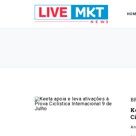
HOM
B
K
Ci
An