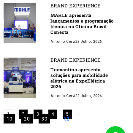
BRAND EXPERIENCE
MAHLE apresenta
lançamentos e programação
técnica no Oficina Brasil
Conecta
Antonio Cervi
23 Julho, 2026
BRAND EXPERIENCE
Tramontina apresenta
soluções para mobilidade
elétrica na ExpoElétrica
2026
Antonio Cervi
22 Julho, 2026
1
2
3
4
5
-
10
20
30
-
32