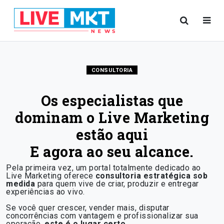
CONSULTORIA
Os especialistas que
dominam o Live Marketing
estão aqui
E agora ao seu alcance.
Pela primeira vez, um portal totalmente dedicado ao
Live Marketing oferece
consultoria estratégica sob
medida
para quem vive de criar, produzir e entregar
experiências ao vivo.
Se você quer crescer, vender mais, disputar
concorrências com vantagem e profissionalizar sua
operação,
este é o lugar certo
.