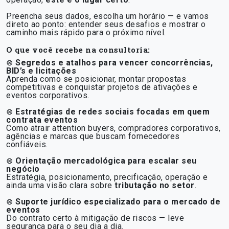
Preencha seus dados, escolha um horário — e vamos
direto ao ponto: entender seus desafios e mostrar o
caminho mais rápido para o próximo nível.
O que você recebe na consultoria:
⊗
Segredos e atalhos para vencer concorrências,
BID’s e licitações
Aprenda como se posicionar, montar propostas
competitivas e conquistar projetos de ativações e
eventos corporativos.
⊗
Estratégias de redes sociais focadas em quem
contrata eventos
Como atrair attention buyers, compradores corporativos,
agências e marcas que buscam fornecedores
confiáveis.
⊗
Orientação mercadológica para escalar seu
negócio
Estratégia, posicionamento, precificação, operação e
ainda uma visão clara sobre
tributação no setor
.
⊗
Suporte jurídico especializado para o mercado de
eventos
Do contrato certo à mitigação de riscos — leve
segurança para o seu dia a dia.