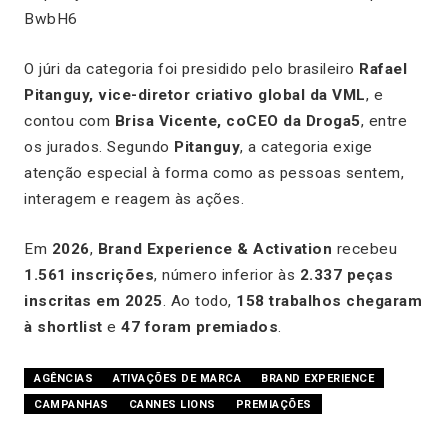
BwbH6
O júri da categoria foi presidido pelo brasileiro
Rafael
Pitanguy, vice-diretor criativo global da VML
, e
contou com
Brisa Vicente, coCEO da Droga5
, entre
os jurados. Segundo
Pitanguy
, a categoria exige
atenção especial à forma como as pessoas sentem,
interagem e reagem às ações.
Em
2026
,
Brand Experience & Activation
recebeu
1.561 inscrições
, número inferior às
2.337 peças
inscritas em 2025
. Ao todo,
158 trabalhos chegaram
à shortlist
e
47 foram premiados
.
AGÊNCIAS
ATIVAÇÕES DE MARCA
BRAND EXPERIENCE
CAMPANHAS
CANNES LIONS
PREMIAÇÕES