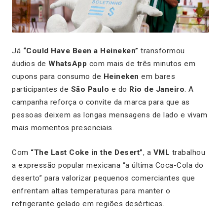
Já
“Could Have Been a Heineken”
transformou
áudios de
WhatsApp
com mais de três minutos em
cupons para consumo de
Heineken
em bares
participantes de
São Paulo
e do
Rio de Janeiro
. A
campanha reforça o convite da marca para que as
pessoas deixem as longas mensagens de lado e vivam
mais momentos presenciais.
Com
“The Last Coke in the Desert”
, a
VML
trabalhou
a expressão popular mexicana “a última Coca-Cola do
deserto” para valorizar pequenos comerciantes que
enfrentam altas temperaturas para manter o
refrigerante gelado em regiões desérticas.