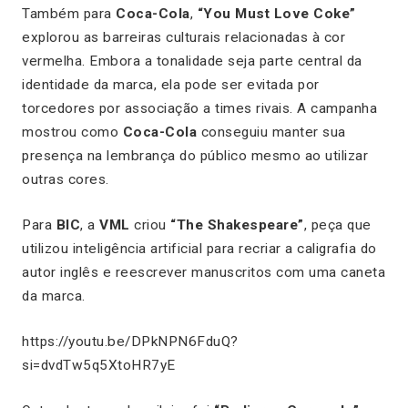
Também para
Coca-Cola
,
“You Must Love Coke”
explorou as barreiras culturais relacionadas à cor
vermelha. Embora a tonalidade seja parte central da
identidade da marca, ela pode ser evitada por
torcedores por associação a times rivais. A campanha
mostrou como
Coca-Cola
conseguiu manter sua
presença na lembrança do público mesmo ao utilizar
outras cores.
Para
BIC
, a
VML
criou
“The Shakespeare”
, peça que
utilizou inteligência artificial para recriar a caligrafia do
autor inglês e reescrever manuscritos com uma caneta
da marca.
https://youtu.be/DPkNPN6FduQ?
si=dvdTw5q5XtoHR7yE