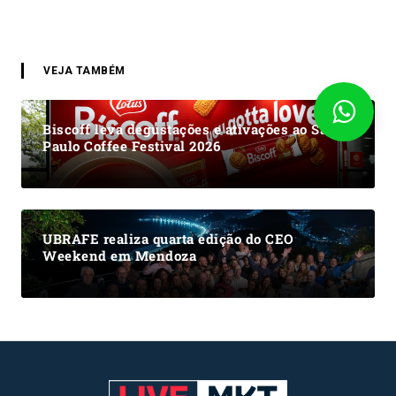
VEJA TAMBÉM
Biscoff leva degustações e ativações ao São
Paulo Coffee Festival 2026
UBRAFE realiza quarta edição do CEO
Weekend em Mendoza