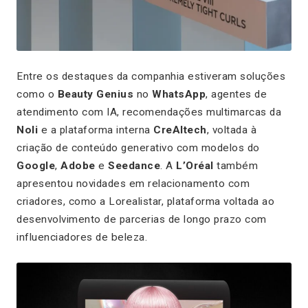
Entre os destaques da companhia estiveram soluções
como o
Beauty Genius
no
WhatsApp
, agentes de
atendimento com IA, recomendações multimarcas da
Noli
e a plataforma interna
CreAItech
, voltada à
criação de conteúdo generativo com modelos do
Google
,
Adobe
e
Seedance
. A
L’Oréal
também
apresentou novidades em relacionamento com
criadores, como a Lorealistar, plataforma voltada ao
desenvolvimento de parcerias de longo prazo com
influenciadores de beleza.