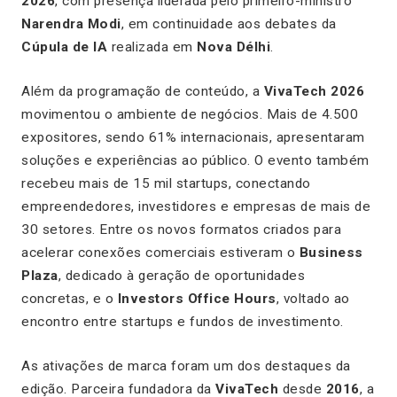
2026
, com presença liderada pelo primeiro-ministro
Narendra Modi
, em continuidade aos debates da
Cúpula de IA
realizada em
Nova Délhi
.
Além da programação de conteúdo, a
VivaTech 2026
movimentou o ambiente de negócios. Mais de 4.500
expositores, sendo 61% internacionais, apresentaram
soluções e experiências ao público. O evento também
recebeu mais de 15 mil startups, conectando
empreendedores, investidores e empresas de mais de
30 setores. Entre os novos formatos criados para
acelerar conexões comerciais estiveram o
Business
Plaza
, dedicado à geração de oportunidades
concretas, e o
Investors Office Hours
, voltado ao
encontro entre startups e fundos de investimento.
As ativações de marca foram um dos destaques da
edição. Parceira fundadora da
VivaTech
desde
2016
, a