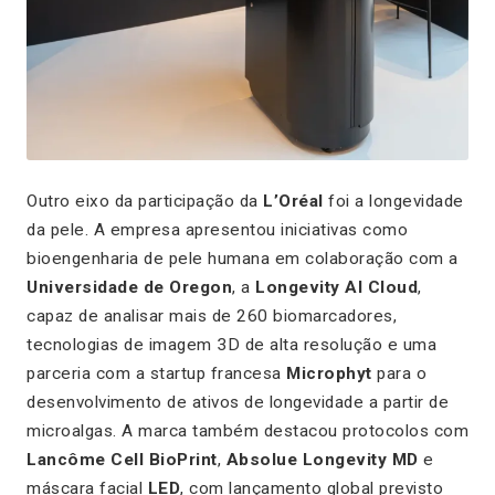
Outro eixo da participação da
L’Oréal
foi a longevidade
da pele. A empresa apresentou iniciativas como
bioengenharia de pele humana em colaboração com a
Universidade de Oregon
, a
Longevity AI Cloud
,
capaz de analisar mais de 260 biomarcadores,
tecnologias de imagem 3D de alta resolução e uma
parceria com a startup francesa
Microphyt
para o
desenvolvimento de ativos de longevidade a partir de
microalgas. A marca também destacou protocolos com
Lancôme Cell BioPrint
,
Absolue Longevity MD
e
máscara facial
LED
, com lançamento global previsto