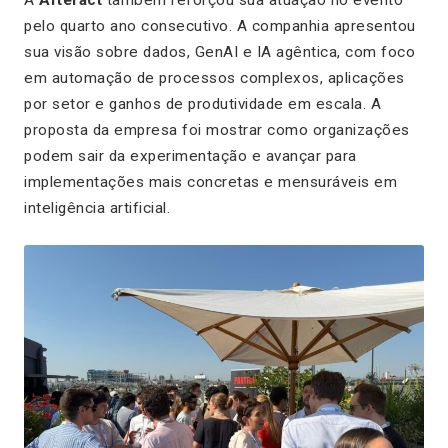
A
Artefact
também reforçou sua atuação no evento
pelo quarto ano consecutivo. A companhia apresentou
sua visão sobre dados, GenAI e IA agêntica, com foco
em automação de processos complexos, aplicações
por setor e ganhos de produtividade em escala. A
proposta da empresa foi mostrar como organizações
podem sair da experimentação e avançar para
implementações mais concretas e mensuráveis em
inteligência artificial.