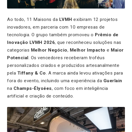
Ao todo, 11 Maisons da
LVMH
exibiram 12 projetos
inovadores, em parceria com 10 empresas de
tecnologia. O grupo também promoveu o
Prêmio de
Inovação LVMH 2026
, que reconheceu soluções nas
categorias
Melhor Negócio
,
Melhor Impacto
e
Maior
Potencial
. Os vencedores receberam troféus
personalizados criados e produzidos artesanalmente
pela
Tiffany & Co
. A marca ainda levou ativações para
fora do evento, incluindo uma experiência da
Guerlain
na
Champs-Élysées
, com foco em inteligência
artificial e criação de conteúdo.