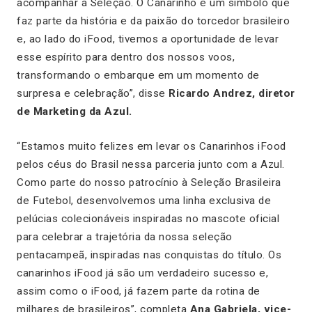
acompanhar a Seleção. O Canarinho é um símbolo que
faz parte da história e da paixão do torcedor brasileiro
e, ao lado do iFood, tivemos a oportunidade de levar
esse espírito para dentro dos nossos voos,
transformando o embarque em um momento de
surpresa e celebração”, disse
Ricardo Andrez, diretor
de Marketing da Azul.
“Estamos muito felizes em levar os Canarinhos iFood
pelos céus do Brasil nessa parceria junto com a Azul.
Como parte do nosso patrocínio à Seleção Brasileira
de Futebol, desenvolvemos uma linha exclusiva de
pelúcias colecionáveis inspiradas no mascote oficial
para celebrar a trajetória da nossa seleção
pentacampeã, inspiradas nas conquistas do título. Os
canarinhos iFood já são um verdadeiro sucesso e,
assim como o iFood, já fazem parte da rotina de
milhares de brasileiros”, completa
Ana Gabriela, vice-