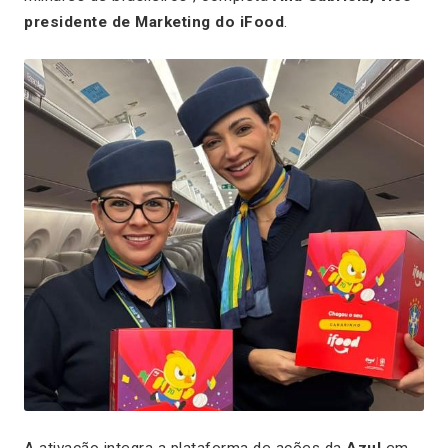
presidente de Marketing do iFood
.
A ativação integra a plataforma de ações da
Azul
em