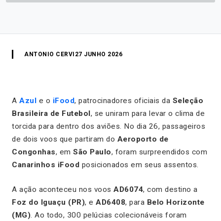
ANTONIO CERVI
27 JUNHO 2026
A
Azul
e o
iFood
, patrocinadores oficiais da
Seleção
Brasileira de Futebol
, se uniram para levar o clima de
torcida para dentro dos aviões. No dia 26, passageiros
de dois voos que partiram do
Aeroporto de
Congonhas
, em
São Paulo
, foram surpreendidos com
Canarinhos iFood
posicionados em seus assentos.
A ação aconteceu nos voos
AD6074
, com destino a
Foz do Iguaçu (PR)
, e
AD6408
, para
Belo Horizonte
(MG)
. Ao todo, 300 pelúcias colecionáveis foram