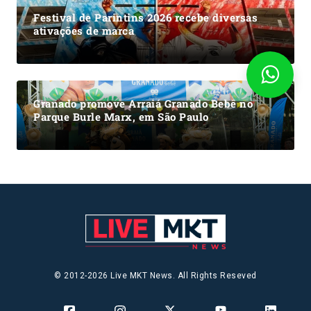
Festival de Parintins 2026 recebe diversas
ativações de marca
Granado promove Arraiá Granado Bebê no
Parque Burle Marx, em São Paulo
© 2012-2026 Live MKT News. All Rights Reseved