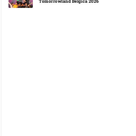
Tomorrowland Bélgica 2026