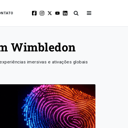
ONTATO
 em Wimbledon
experiências imersivas e ativações globais