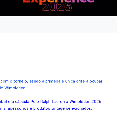
 com o torneio, sendo a primeira e única grife a ocupar
 de Wimbledon.
bel e a cápsula Polo Ralph Lauren x Wimbledon 2026,
ênis, acessórios e produtos vintage selecionados.