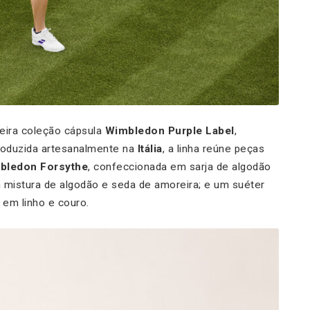
eira coleção cápsula
Wimbledon Purple Label
,
Produzida artesanalmente na
Itália
, a linha reúne peças
bledon Forsythe
, confeccionada em sarja de algodão
 mistura de algodão e seda de amoreira; e um suéter
em linho e couro.