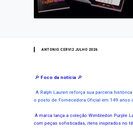
ANTONIO CERVI
2 JULHO 2026
🔎
Foco da notícia
🔎
A Ralph Lauren reforça sua parceria histórica
o posto de Fornecedora Oficial em 149 anos
A marca lança a coleção Wimbledon Purple La
com peças sofisticadas, itens inspirados no t