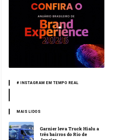
# INSTAGRAM EM TEMPO REAL
MAIS LIDOS
Garnier leva Truck Hialu a
três bairros do Rio de
Janeiro