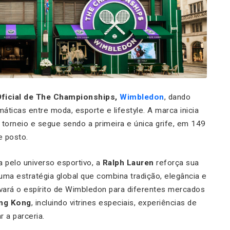
ficial de The Championships,
Wimbledon
, dando
ticas entre moda, esporte e lifestyle. A marca inicia
torneio e segue sendo a primeira e única grife, em 149
e posto.
 pelo universo esportivo, a
Ralph Lauren
reforça sua
uma estratégia global que combina tradição, elegância e
evará o espírito de Wimbledon para diferentes mercados
ng Kong
, incluindo vitrines especiais, experiências de
r a parceria.