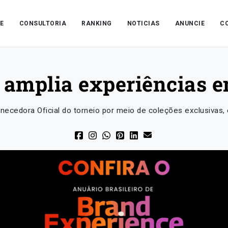
E
CONSULTORIA
RANKING
NOTICIAS
ANUNCIE
C
 amplia experiências
necedora Oficial do torneio por meio de coleções exclusivas, 