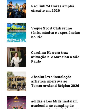
Red Bull 24 Horas amplia
circuito em 2026
Vogue Sport Club reúne
tênis, música e experiências
no Rio
Carolina Herrera traz
ativação 212 Mansion a São
Paulo
Absolut leva instalação
artística imersiva ao
Tomorrowland Bélgica 2026
adidas e Les Mills instalam
academia no camping do