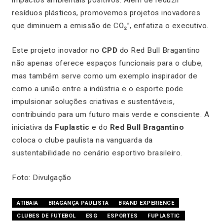
resíduos plásticos, promovemos projetos inovadores
que diminuem a emissão de CO₂”, enfatiza o executivo.
Este projeto inovador no
CPD
do
Red Bull Bragantino
não apenas oferece espaços funcionais para o clube,
mas também serve como um exemplo inspirador de
como a união entre a indústria e o esporte pode
impulsionar soluções criativas e sustentáveis,
contribuindo para um futuro mais verde e consciente. A
iniciativa da
Fuplastic
e do
Red Bull Bragantino
coloca o clube paulista na vanguarda da
sustentabilidade no cenário esportivo brasileiro.
Foto: Divulgação
ATIBAIA
BRAGANÇA PAULISTA
BRAND EXPERIENCE
CLUBES DE FUTEBOL
ESG
ESPORTES
FUPLASTIC