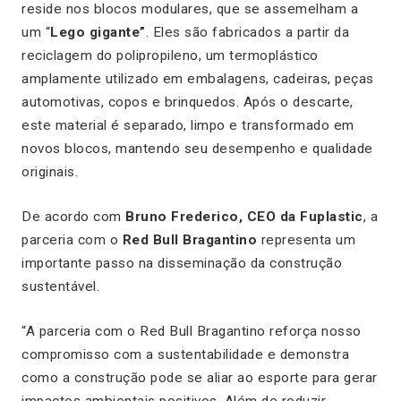
reside nos blocos modulares, que se assemelham a
um “
Lego gigante”
. Eles são fabricados a partir da
reciclagem do polipropileno, um termoplástico
amplamente utilizado em embalagens, cadeiras, peças
automotivas, copos e brinquedos. Após o descarte,
este material é separado, limpo e transformado em
novos blocos, mantendo seu desempenho e qualidade
originais.
De acordo com
Bruno Frederico, CEO da Fuplastic
, a
parceria com o
Red Bull Bragantino
representa um
importante passo na disseminação da construção
sustentável.
“A parceria com o Red Bull Bragantino reforça nosso
compromisso com a sustentabilidade e demonstra
como a construção pode se aliar ao esporte para gerar
impactos ambientais positivos. Além de reduzir