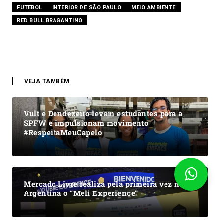
FUTEBOL
INTERIOR DE SÃO PAULO
MEIO AMBIENTE
RED BULL BRAGANTINO
VEJA TAMBÉM
Vult e Dendezeiro levam estudantes para a
SPFW e impulsionam movimento
#RespeitaMeuCapelo
Mercado Livre realiza pela primeira vez na
Argentina o “Meli Experience”