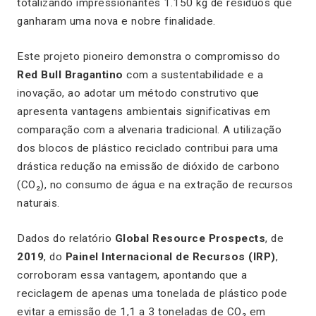
totalizando impressionantes 1.150 kg de resíduos que
ganharam uma nova e nobre finalidade.
Este projeto pioneiro demonstra o compromisso do
Red Bull Bragantino
com a sustentabilidade e a
inovação, ao adotar um método construtivo que
apresenta vantagens ambientais significativas em
comparação com a alvenaria tradicional. A utilização
dos blocos de plástico reciclado contribui para uma
drástica redução na emissão de dióxido de carbono
(CO₂), no consumo de água e na extração de recursos
naturais.
Dados do relatório
Global Resource Prospects
, de
2019
, do
Painel Internacional de Recursos (IRP)
,
corroboram essa vantagem, apontando que a
reciclagem de apenas uma tonelada de plástico pode
evitar a emissão de 1,1 a 3 toneladas de CO₂ em