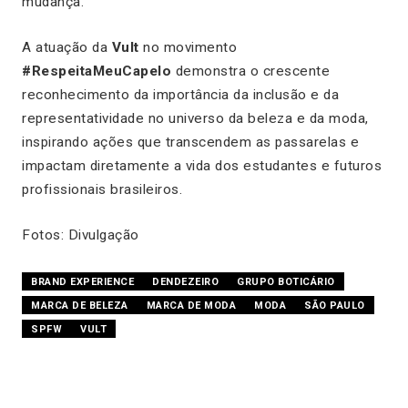
mudança.
A atuação da
Vult
no movimento
#RespeitaMeuCapelo
demonstra o crescente
reconhecimento da importância da inclusão e da
representatividade no universo da beleza e da moda,
inspirando ações que transcendem as passarelas e
impactam diretamente a vida dos estudantes e futuros
profissionais brasileiros.
Fotos: Divulgação
BRAND EXPERIENCE
DENDEZEIRO
GRUPO BOTICÁRIO
MARCA DE BELEZA
MARCA DE MODA
MODA
SÃO PAULO
SPFW
VULT