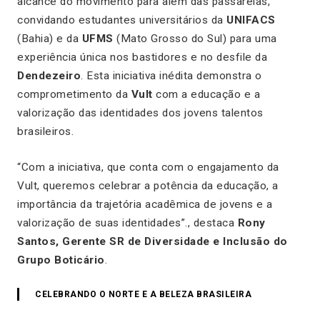
alcance do movimento para além das passarelas,
convidando estudantes universitários da
UNIFACS
(Bahia) e da
UFMS
(Mato Grosso do Sul) para uma
experiência única nos bastidores e no desfile da
Dendezeiro
. Esta iniciativa inédita demonstra o
comprometimento da
Vult
com a educação e a
valorização das identidades dos jovens talentos
brasileiros.
“Com a iniciativa, que conta com o engajamento da
Vult, queremos celebrar a potência da educação, a
importância da trajetória acadêmica de jovens e a
valorização de suas identidades”., destaca
Rony
Santos, Gerente SR de Diversidade e Inclusão do
Grupo Boticário
.
CELEBRANDO O NORTE E A BELEZA BRASILEIRA