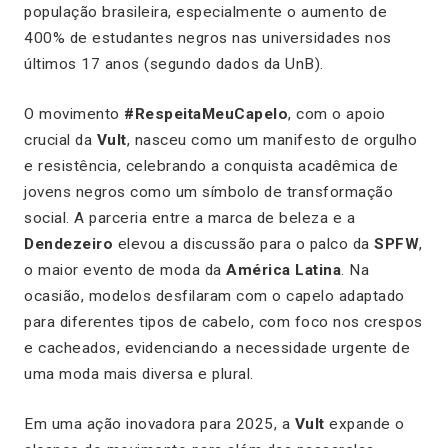
população brasileira, especialmente o aumento de
400% de estudantes negros nas universidades nos
últimos 17 anos (segundo dados da UnB).
O movimento
#RespeitaMeuCapelo
, com o apoio
crucial da
Vult
, nasceu como um manifesto de orgulho
e resistência, celebrando a conquista acadêmica de
jovens negros como um símbolo de transformação
social. A parceria entre a marca de beleza e a
Dendezeiro
elevou a discussão para o palco da
SPFW
,
o maior evento de moda da
América Latina
. Na
ocasião, modelos desfilaram com o capelo adaptado
para diferentes tipos de cabelo, com foco nos crespos
e cacheados, evidenciando a necessidade urgente de
uma moda mais diversa e plural.
Em uma ação inovadora para 2025, a
Vult
expande o