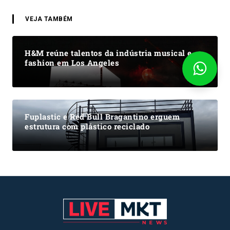
VEJA TAMBÉM
H&M reúne talentos da indústria musical e
fashion em Los Angeles
Fuplastic e Red Bull Bragantino erguem
estrutura com plástico reciclado