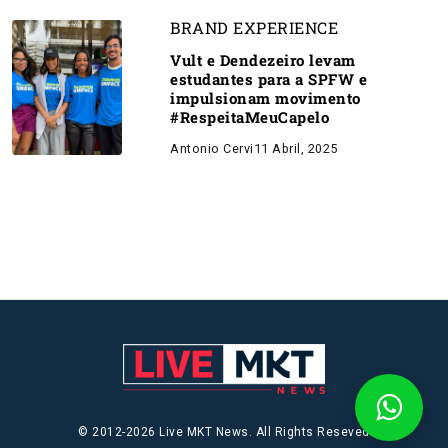
BRAND EXPERIENCE
Vult e Dendezeiro levam
estudantes para a SPFW e
impulsionam movimento
#RespeitaMeuCapelo
Antonio Cervi
11 Abril, 2025
© 2012-2026 Live MKT News. All Rights Reseved