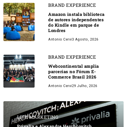
BRAND EXPERIENCE
Amazon instala biblioteca
de autores independentes
do Kindle em parque de
Londres
Antonio Cervi
3 Agosto, 2026
BRAND EXPERIENCE
Webcontinental amplia
parcerias no Fórum E-
Commerce Brasil 2026
Antonio Cervi
29 Julho, 2026
LIVE MARKETING
Privalia e Alexandre Herchcovitch