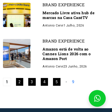
BRAND EXPERIENCE
Mercado Livre ativa hub de
marcas na Casa CazéTV
Antonio Cervi
1 Julho, 2026
BRAND EXPERIENCE
Amazon está de volta ao
Cannes Lions 2026 com o
Amazon Port
Antonio Cervi
23 Junho, 2026
1
2
3
4
5
-
9