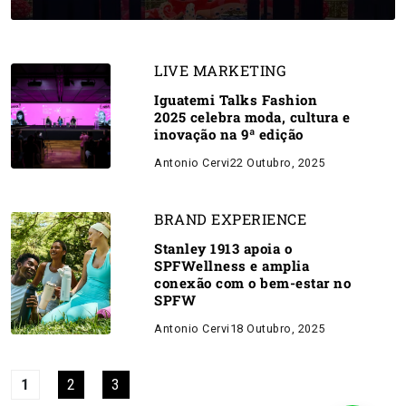
LIVE MARKETING
Iguatemi Talks Fashion
2025 celebra moda, cultura e
inovação na 9ª edição
Antonio Cervi
22 Outubro, 2025
BRAND EXPERIENCE
Stanley 1913 apoia o
SPFWellness e amplia
conexão com o bem-estar no
SPFW
Antonio Cervi
18 Outubro, 2025
1
2
3