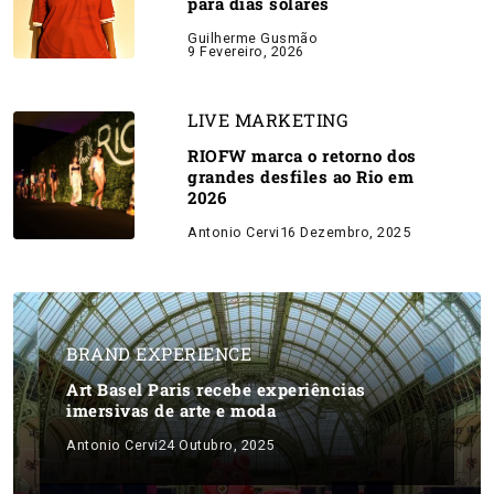
para dias solares
Guilherme Gusmão
9 Fevereiro, 2026
LIVE MARKETING
RIOFW marca o retorno dos
grandes desfiles ao Rio em
2026
Antonio Cervi
16 Dezembro, 2025
BRAND EXPERIENCE
Art Basel Paris recebe experiências
imersivas de arte e moda
Antonio Cervi
24 Outubro, 2025