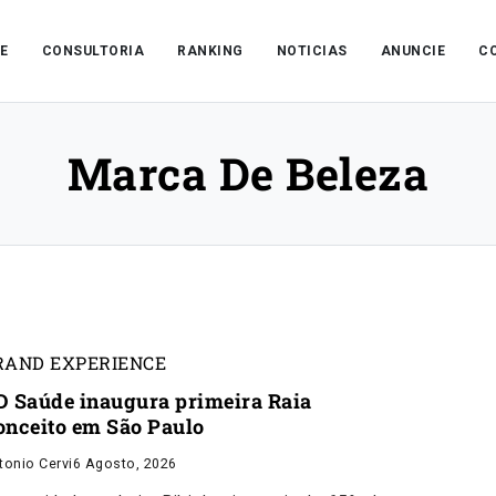
E
CONSULTORIA
RANKING
NOTICIAS
ANUNCIE
C
Marca De Beleza
RAND EXPERIENCE
D Saúde inaugura primeira Raia
onceito em São Paulo
tonio Cervi
6 Agosto, 2026