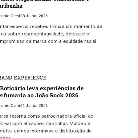
aribenha
tonio Cervi
28 Julho, 2026
ntar especial recebeu trouxe um momento de
oca sobre representatividade, beleza e o
mpromisso da marca com a equidade racial
RAND EXPERIENCE
 Boticário leva experiências de
erfumaria ao João Rock 2026
tonio Cervi
21 Julho, 2026
rca retorna como patrocinadora oficial do
stival com ativações das linhas Malbec e
oratta, games interativos e distribuição de