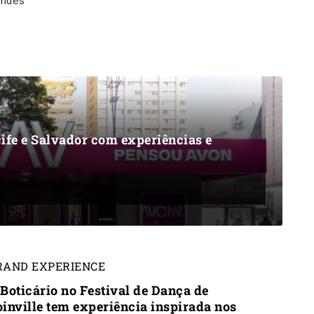
indes
ife e Salvador com experiências e
RAND EXPERIENCE
 Boticário no Festival de Dança de
oinville tem experiência inspirada nos