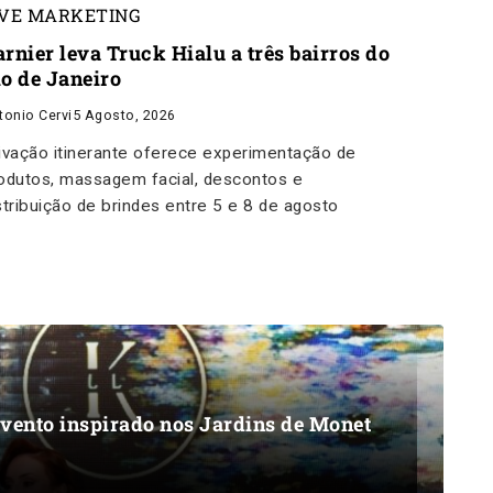
IVE MARKETING
rnier leva Truck Hialu a três bairros do
io de Janeiro
tonio Cervi
5 Agosto, 2026
ivação itinerante oferece experimentação de
odutos, massagem facial, descontos e
stribuição de brindes entre 5 e 8 de agosto
evento inspirado nos Jardins de Monet