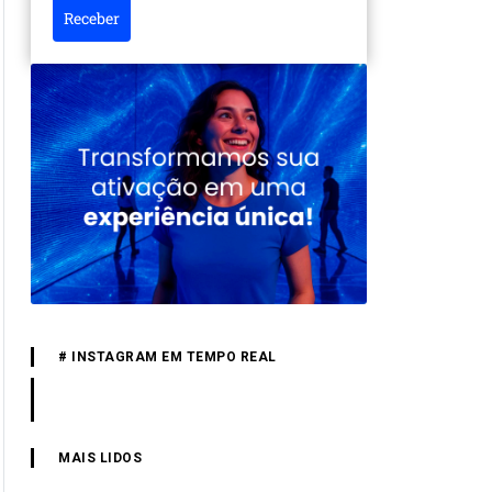
Receber
# INSTAGRAM EM TEMPO REAL
MAIS LIDOS