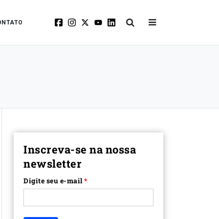
ONTATO
Inscreva-se na nossa
newsletter
Digite seu e-mail
*