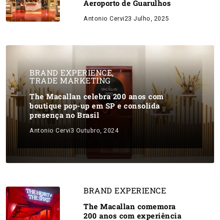
Aeroporto de Guarulhos
Antonio Cervi
23 Julho, 2025
BRAND EXPERIENCE
,
TRADE MARKETING
The Macallan celebra 200 anos com
boutique pop-up em SP e consolida
presença no Brasil
Antonio Cervi
3 Outubro, 2024
BRAND EXPERIENCE
The Macallan comemora
200 anos com experiência