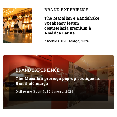
BRAND EXPERIENCE
The Macallan e Handshake
Speakeasy levam
coquetelaria premium à
América Latina
Antonio Cervi
5 Março, 2026
BRAND EXPERIENCE
The Macallan prorroga pop-up boutique no
Brasil até março
Guilherme Gusmão
30 Janeiro, 2026