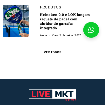
PRODUTOS
Heineken 0.0 e LÕK lançam
raquete de padel com
abridor de garrafas
integrado
Antonio Cervi
3 Janeiro, 2026
VER TODOS