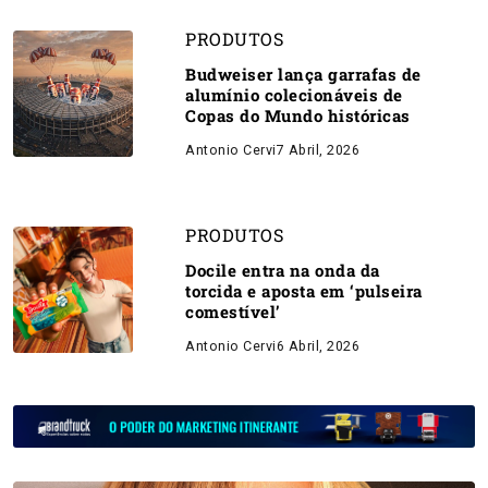
PRODUTOS
Budweiser lança garrafas de
alumínio colecionáveis de
Copas do Mundo históricas
Antonio Cervi
7 Abril, 2026
PRODUTOS
Docile entra na onda da
torcida e aposta em ‘pulseira
comestível’
Antonio Cervi
6 Abril, 2026