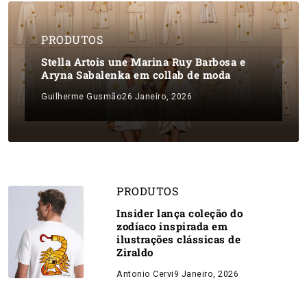
PRODUTOS
Stella Artois une Marina Ruy Barbosa e
Aryna Sabalenka em collab de moda
Guilherme Gusmão
26 Janeiro, 2026
PRODUTOS
Insider lança coleção do
zodíaco inspirada em
ilustrações clássicas de
Ziraldo
Antonio Cervi
9 Janeiro, 2026