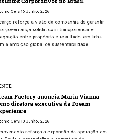
ssuntos Corporativos no Brasil
tonio Cervi
16 Junho, 2026
cargo reforça a visão da companhia de garantir
a governança sólida, com transparência e
tegração entre propósito e resultado, em linha
m a ambição global de sustentabilidade
ENTE
ream Factory anuncia Maria Vianna
omo diretora executiva da Dream
xperience
tonio Cervi
10 Junho, 2026
movimento reforça a expansão da operação em