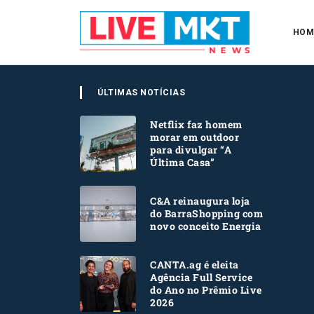
HOM
ÚLTIMAS NOTÍCIAS
Netflix faz homem
morar em outdoor
para divulgar “A
Última Casa”
C&A reinaugura loja
do BarraShopping com
novo conceito Energia
CANTA.ag é eleita
Agência Full Service
do Ano no Prêmio Live
2026