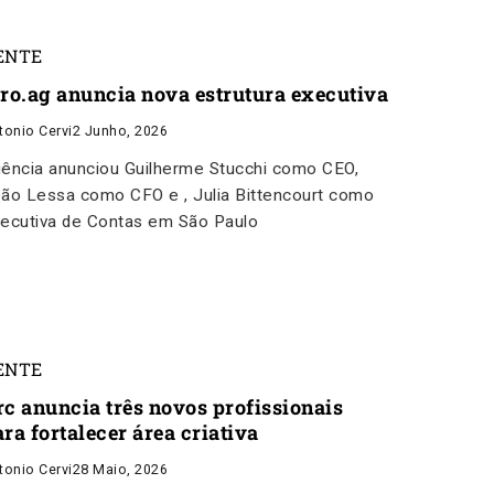
ENTE
aro.ag anuncia nova estrutura executiva
tonio Cervi
2 Junho, 2026
ência anunciou Guilherme Stucchi como CEO,
ão Lessa como CFO e , Julia Bittencourt como
ecutiva de Contas em São Paulo
ENTE
rc anuncia três novos profissionais
ra fortalecer área criativa
tonio Cervi
28 Maio, 2026