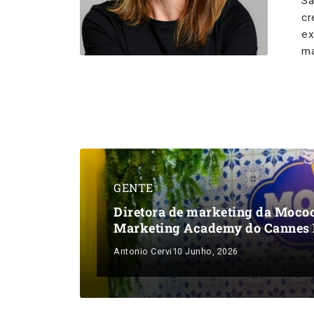
Sã
cr
ex
ma
GENTE
Diretora de marketing da Mococ
Marketing Academy do Cannes
Antonio Cervi
10 Junho, 2026