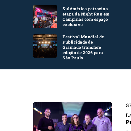
SulAmérica patrocina
etapa da Night Run em
Campinas com espaço
exclusivo
Festival Mundial de
Publicidade de
Gramado transfere
edição de 2026 para
São Paulo
G
L
P