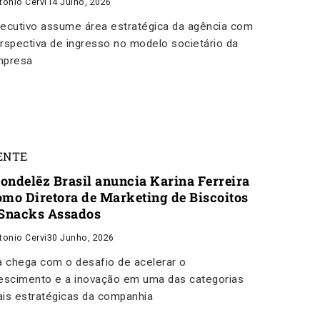
tonio Cervi
14 Julho, 2026
ecutivo assume área estratégica da agência com
rspectiva de ingresso no modelo societário da
mpresa
ENTE
ondelēz Brasil anuncia Karina Ferreira
omo Diretora de Marketing de Biscoitos
 Snacks Assados
tonio Cervi
30 Junho, 2026
a chega com o desafio de acelerar o
escimento e a inovação em uma das categorias
is estratégicas da companhia