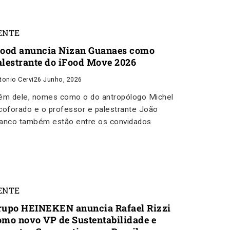
ENTE
Food anuncia Nizan Guanaes como
alestrante do iFood Move 2026
tonio Cervi
26 Junho, 2026
ém dele, nomes como o do antropólogo Michel
coforado e o professor e palestrante João
anco também estão entre os convidados
ENTE
rupo HEINEKEN anuncia Rafael Rizzi
omo novo VP de Sustentabilidade e