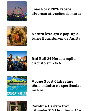
João Rock 2026 recebe
diversas ativações de marca
Natura leva spa e pop-up à
turnê Equilibrivm de Anitta
Red Bull 24 Horas amplia
circuito em 2026
Vogue Sport Club reúne
tênis, música e experiências
no Rio
Carolina Herrera traz
ativação 212 Mansion a São