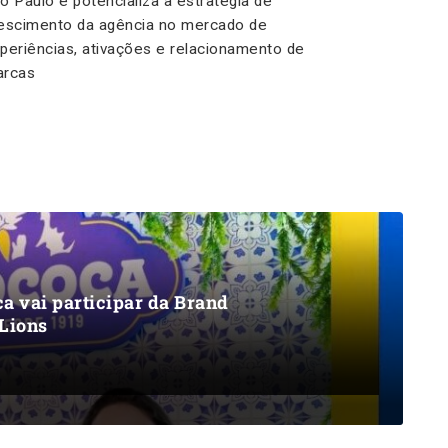
o Paulo e potencializa a estratégia de
escimento da agência no mercado de
periências, ativações e relacionamento de
rcas
a vai participar da Brand
 Lions