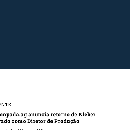
ENTE
ampada.ag anuncia retorno de Kleber
rado como Diretor de Produção