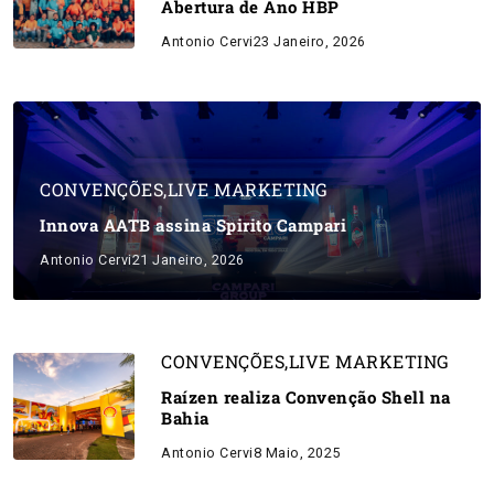
Abertura de Ano HBP
Antonio Cervi
23 Janeiro, 2026
CONVENÇÕES
,
LIVE MARKETING
Innova AATB assina Spirito Campari
Antonio Cervi
21 Janeiro, 2026
CONVENÇÕES
,
LIVE MARKETING
Raízen realiza Convenção Shell na
Bahia
Antonio Cervi
8 Maio, 2025