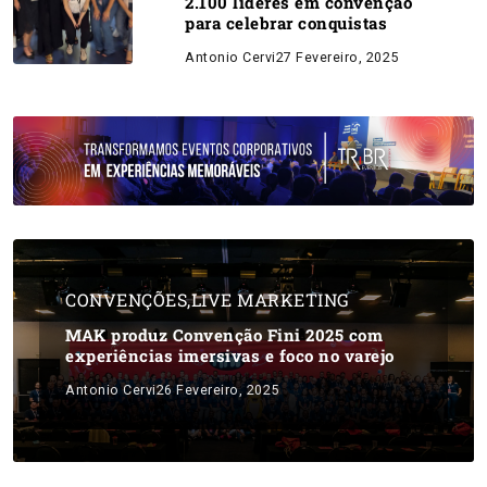
2.100 líderes em convenção
para celebrar conquistas
Antonio Cervi
27 Fevereiro, 2025
CONVENÇÕES
,
LIVE MARKETING
MAK produz Convenção Fini 2025 com
experiências imersivas e foco no varejo
Antonio Cervi
26 Fevereiro, 2025