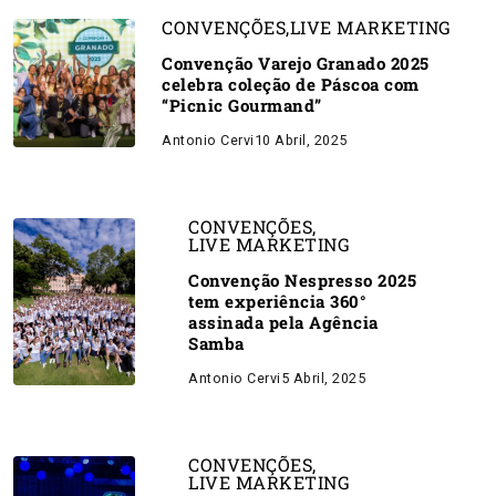
CONVENÇÕES
,
LIVE MARKETING
Convenção Varejo Granado 2025
celebra coleção de Páscoa com
“Picnic Gourmand”
Antonio Cervi
10 Abril, 2025
CONVENÇÕES
,
LIVE MARKETING
Convenção Nespresso 2025
tem experiência 360°
assinada pela Agência
Samba
Antonio Cervi
5 Abril, 2025
CONVENÇÕES
,
LIVE MARKETING