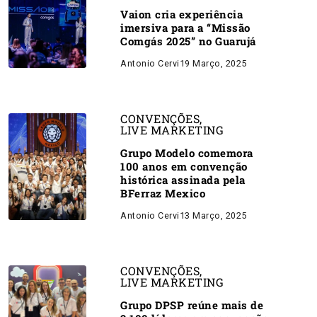
Vaion cria experiência
imersiva para a “Missão
Comgás 2025” no Guarujá
Antonio Cervi
19 Março, 2025
CONVENÇÕES
,
LIVE MARKETING
Grupo Modelo comemora
100 anos em convenção
histórica assinada pela
BFerraz Mexico
Antonio Cervi
13 Março, 2025
CONVENÇÕES
,
LIVE MARKETING
Grupo DPSP reúne mais de