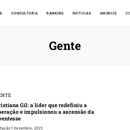
E
CONSULTORIA
RANKING
NOTICIAS
ANUNCIE
C
Gente
ENTE
istiana Gil: a líder que redefiniu a
peração e impulsionou a ascensão da
ventesse
dação
1 Dezembro, 2025