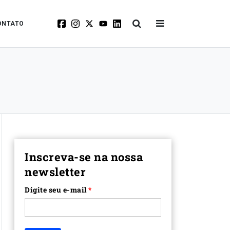
ONTATO
Inscreva-se na nossa
newsletter
Digite seu e-mail
*