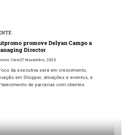
ENTE
utpromo promove Delyan Campo a
anaging Director
tonio Cervi
27 Novembro, 2025
foco da executiva será em crescimento,
ovação em Shopper, ativações e eventos, e
rtalecimento de parcerias com clientes