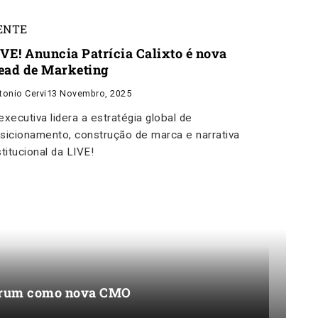
ENTE
IVE! Anuncia Patrícia Calixto é nova
ead de Marketing
tonio Cervi
13 Novembro, 2025
executiva lidera a estratégia global de
sicionamento, construção de marca e narrativa
stitucional da LIVE!
 Brum como nova CMO