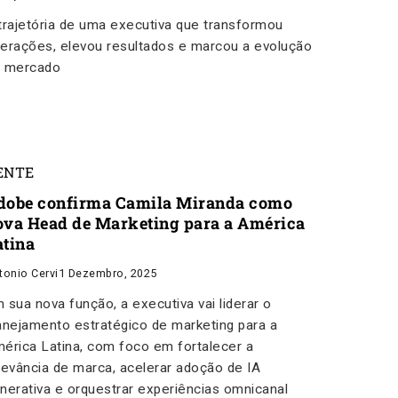
trajetória de uma executiva que transformou
erações, elevou resultados e marcou a evolução
 mercado
ENTE
dobe confirma Camila Miranda como
ova Head de Marketing para a América
atina
tonio Cervi
1 Dezembro, 2025
 sua nova função, a executiva vai liderar o
anejamento estratégico de marketing para a
érica Latina, com foco em fortalecer a
levância de marca, acelerar adoção de IA
nerativa e orquestrar experiências omnicanal