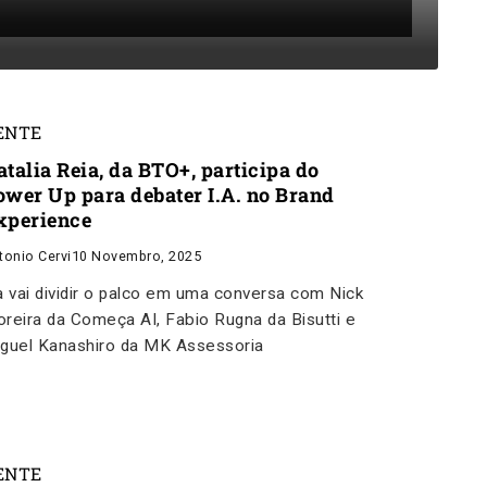
ENTE
atalia Reia, da BTO+, participa do
ower Up para debater I.A. no Brand
xperience
tonio Cervi
10 Novembro, 2025
a vai dividir o palco em uma conversa com Nick
reira da Começa AI, Fabio Rugna da Bisutti e
guel Kanashiro da MK Assessoria
ENTE