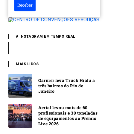
Receber
# INSTAGRAM EM TEMPO REAL
MAIS LIDOS
Garnier leva Truck Hialu a
três bairros do Rio de
Janeiro
Aerial levou mais de 60
profissionais e 30 toneladas
de equipamentos ao Prêmio
Live 2026