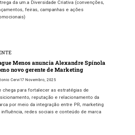
trega da um.a Diversidade Criativa (convenções,
nçamentos, feiras, campanhas e ações
omocionais)
ENTE
ague Menos anuncia Alexandre Spínola
omo novo gerente de Marketing
tonio Cervi
17 Novembro, 2025
e chega para fortalecer as estratégias de
sicionamento, reputação e relacionamento da
rca por meio da integração entre PR, marketing
 influência, redes sociais e conteúdo de marca