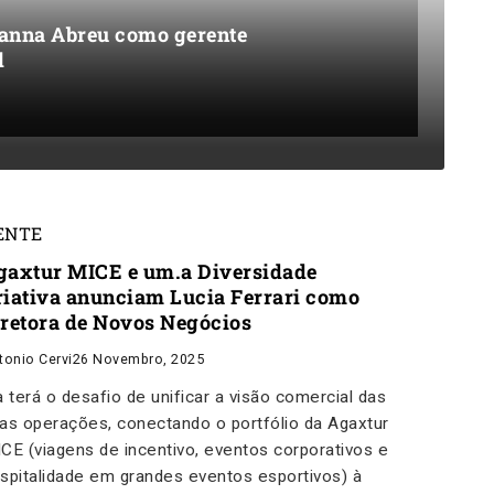
nna Abreu como gerente
l
ENTE
gaxtur MICE e um.a Diversidade
riativa anunciam Lucia Ferrari como
iretora de Novos Negócios
tonio Cervi
26 Novembro, 2025
a terá o desafio de unificar a visão comercial das
as operações, conectando o portfólio da Agaxtur
CE (viagens de incentivo, eventos corporativos e
spitalidade em grandes eventos esportivos) à