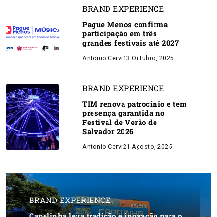
BRAND EXPERIENCE
Pague Menos confirma
participação em três
grandes festivais até 2027
Antonio Cervi
13 Outubro, 2025
BRAND EXPERIENCE
TIM renova patrocínio e tem
presença garantida no
Festival de Verão de
Salvador 2026
Antonio Cervi
21 Agosto, 2025
BRAND EXPERIENCE
Capelinha leva tradição e inovação para o