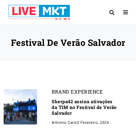
Festival De Verão Salvador
BRAND EXPERIENCE
Sherpa42 assina ativações
da TIM no Festival de Verão
Salvador
Antonio Cervi
2 Fevereiro, 2026