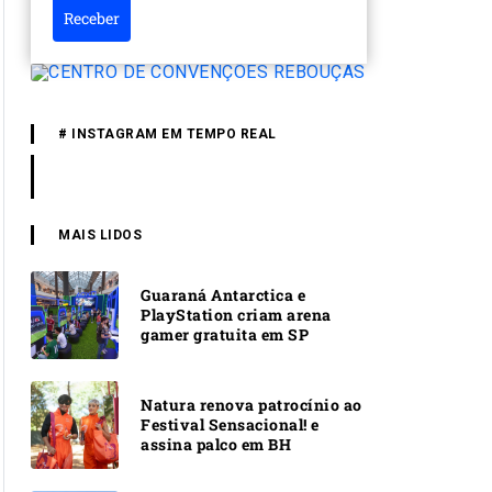
Receber
# INSTAGRAM EM TEMPO REAL
MAIS LIDOS
Guaraná Antarctica e
PlayStation criam arena
gamer gratuita em SP
Natura renova patrocínio ao
Festival Sensacional! e
assina palco em BH