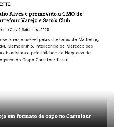
ENTE
ulio Alves é promovido a CMO do
arrefour Varejo e Sam’s Club
tonio Cervi
2 Setembro, 2025
e será responsável pelas diretorias de Marketing,
M, Membership, Inteligência de Mercado das
as bandeiras e pela Unidade de Negócios de
ogarias do Grupo Carrefour Brasil
oja em formato de copo no Carrefour