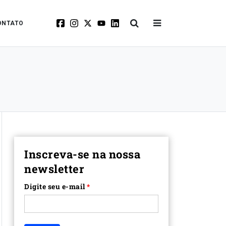
ONTATO
Inscreva-se na nossa
newsletter
Digite seu e-mail
*