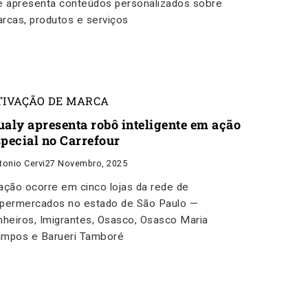
e apresenta conteúdos personalizados sobre
rcas, produtos e serviços
TIVAÇÃO DE MARCA
ualy apresenta robô inteligente em ação
special no Carrefour
tonio Cervi
27 Novembro, 2025
ação ocorre em cinco lojas da rede de
permercados no estado de São Paulo —
nheiros, Imigrantes, Osasco, Osasco Maria
mpos e Barueri Tamboré