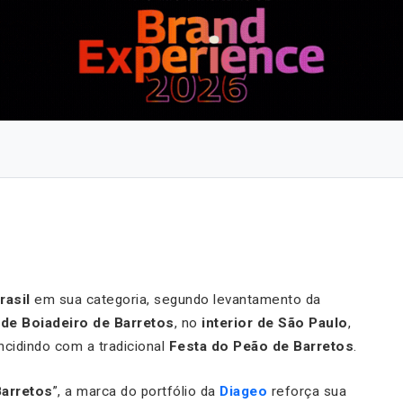
rasil
em sua categoria, segundo levantamento da
 de Boiadeiro de Barretos
, no
interior de São Paulo
,
ncidindo com a tradicional
Festa do Peão de Barretos
.
Barretos
”, a marca do portfólio da
Diageo
reforça sua