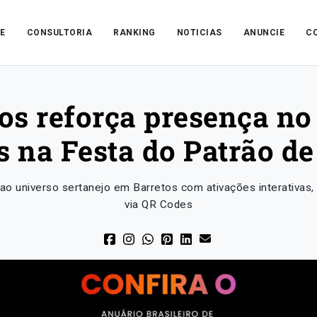
E
CONSULTORIA
RANKING
NOTICIAS
ANUNCIE
C
nos reforça presença no
s na Festa do Patrão de
 ao universo sertanejo em Barretos com ativações interativas
via QR Codes