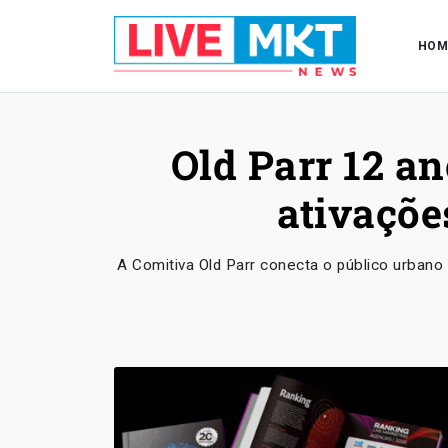
HOM
Old Parr 12 a
ativaçõe
A Comitiva Old Parr conecta o público urbano