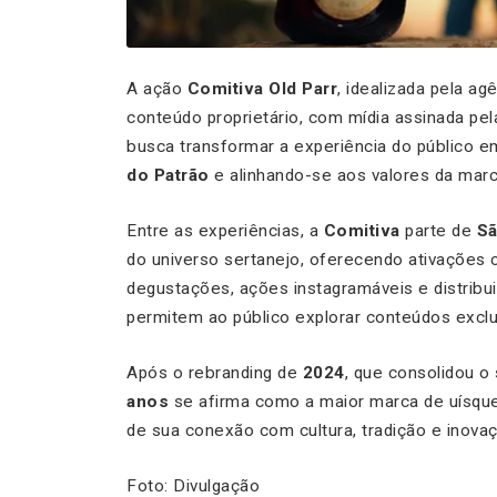
A ação
Comitiva Old Parr
, idealizada pela ag
conteúdo proprietário, com mídia assinada pe
busca transformar a experiência do público 
do Patrão
e alinhando-se aos valores da marca
Entre as experiências, a
Comitiva
parte de
Sã
do universo sertanejo, oferecendo ativações
degustações, ações instagramáveis e distribu
permitem ao público explorar conteúdos exclu
Após o rebranding de
2024
, que consolidou o 
anos
se afirma como a maior marca de uísqu
de sua conexão com cultura, tradição e inovaç
Foto: Divulgação