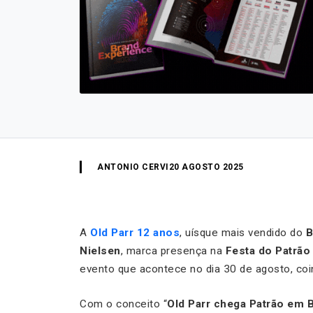
ANTONIO CERVI
20 AGOSTO 2025
A
Old Parr 12 anos
, uísque mais vendido do
B
Nielsen
, marca presença na
Festa do Patrão
evento que acontece no dia 30 de agosto, coi
Com o conceito “
Old Parr chega Patrão em 