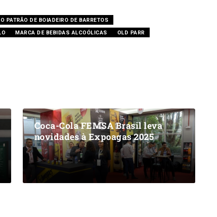
DO PATRÃO DE BOIADEIRO DE BARRETOS
LO
MARCA DE BEBIDAS ALCOÓLICAS
OLD PARR
Coca-Cola FEMSA Brasil leva
novidades à Expoagas 2025