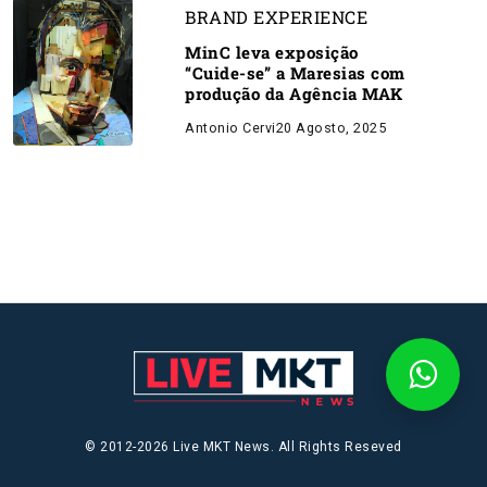
BRAND EXPERIENCE
MinC leva exposição
“Cuide-se” a Maresias com
produção da Agência MAK
Antonio Cervi
20 Agosto, 2025
© 2012-2026 Live MKT News. All Rights Reseved