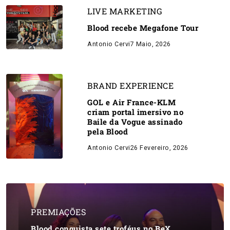
LIVE MARKETING
Blood recebe Megafone Tour
Antonio Cervi
7 Maio, 2026
BRAND EXPERIENCE
GOL e Air France-KLM
criam portal imersivo no
Baile da Vogue assinado
pela Blood
Antonio Cervi
26 Fevereiro, 2026
PREMIAÇÕES
Blood conquista sete troféus no BeX