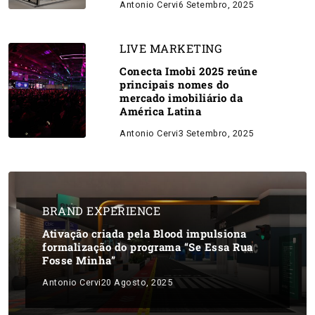
Antonio Cervi
6 Setembro, 2025
LIVE MARKETING
Conecta Imobi 2025 reúne
principais nomes do
mercado imobiliário da
América Latina
Antonio Cervi
3 Setembro, 2025
BRAND EXPERIENCE
Ativação criada pela Blood impulsiona
formalização do programa “Se Essa Rua
Fosse Minha”
Antonio Cervi
20 Agosto, 2025