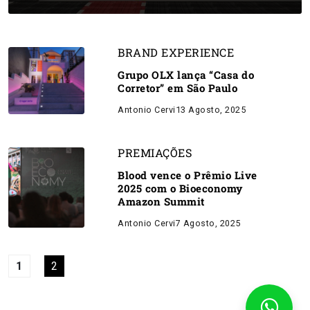
BRAND EXPERIENCE
Grupo OLX lança “Casa do
Corretor” em São Paulo
Antonio Cervi
13 Agosto, 2025
PREMIAÇÕES
Blood vence o Prêmio Live
2025 com o Bioeconomy
Amazon Summit
Antonio Cervi
7 Agosto, 2025
1
2