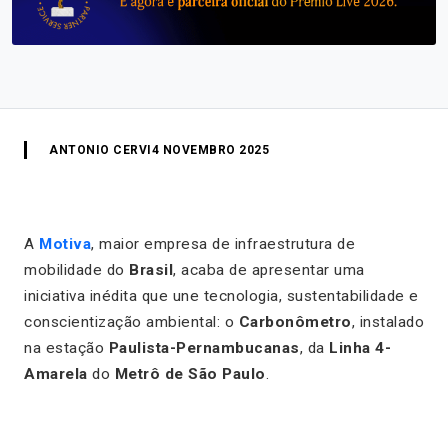
ANTONIO CERVI
4 NOVEMBRO 2025
A
Motiva
, maior empresa de infraestrutura de
mobilidade do
Brasil
, acaba de apresentar uma
iniciativa inédita que une tecnologia, sustentabilidade e
conscientização ambiental: o
Carbonômetro
, instalado
na estação
Paulista-Pernambucanas
, da
Linha 4-
Amarela
do
Metrô de São Paulo
.