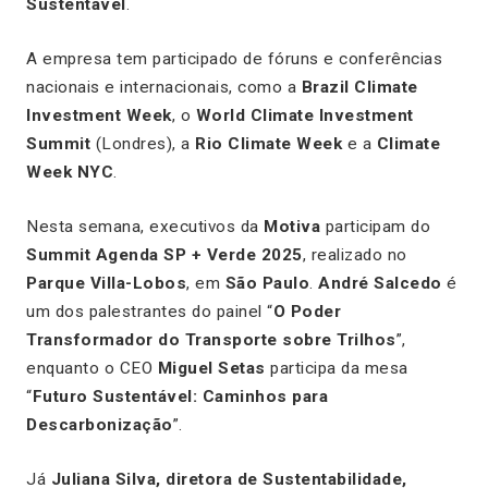
Sustentável
.
A empresa tem participado de fóruns e conferências
nacionais e internacionais, como a
Brazil Climate
Investment Week
, o
World Climate Investment
Summit
(Londres), a
Rio Climate Week
e a
Climate
Week NYC
.
Nesta semana, executivos da
Motiva
participam do
Summit Agenda SP + Verde 2025
, realizado no
Parque Villa-Lobos
, em
São Paulo
.
André Salcedo
é
um dos palestrantes do painel
“
O Poder
Transformador do Transporte sobre Trilhos
”
,
enquanto o CEO
Miguel Setas
participa da mesa
“
Futuro Sustentável: Caminhos para
Descarbonização
”
.
Já
Juliana Silva, diretora de Sustentabilidade,