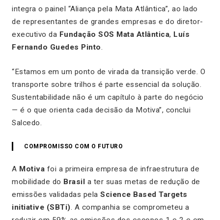
integra o painel
“Aliança pela Mata Atlântica”
, ao lado
de representantes de grandes empresas e do diretor-
executivo da
Fundação SOS Mata Atlântica
,
Luís
Fernando Guedes Pinto
.
“Estamos em um ponto de virada da transição verde. O
transporte sobre trilhos é parte essencial da solução.
Sustentabilidade não é um capítulo à parte do negócio
— é o que orienta cada decisão da Motiva”, conclui
Salcedo.
COMPROMISSO COM O FUTURO
A
Motiva
foi a primeira empresa de infraestrutura de
mobilidade do
Brasil
a ter suas metas de redução de
emissões validadas pela
Science Based Targets
initiative (SBTi)
. A companhia se comprometeu a