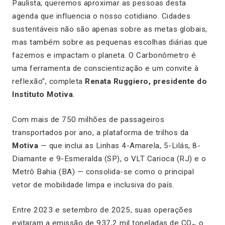
Paulista, queremos aproximar as pessoas desta
agenda que influencia o nosso cotidiano. Cidades
sustentáveis não são apenas sobre as metas globais,
mas também sobre as pequenas escolhas diárias que
fazemos e impactam o planeta. O Carbonômetro é
uma ferramenta de conscientização e um convite à
reflexão”, completa
Renata Ruggiero, presidente do
Instituto Motiva
.
Com mais de 750 milhões de passageiros
transportados por ano, a plataforma de trilhos da
Motiva
— que inclui as Linhas 4-Amarela, 5-Lilás, 8-
Diamante e 9-Esmeralda (SP), o VLT Carioca (RJ) e o
Metrô Bahia (BA) — consolida-se como o principal
vetor de mobilidade limpa e inclusiva do país.
Entre 2023 e setembro de 2025, suas operações
evitaram a emissão de 937,2 mil toneladas de CO₂, o