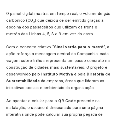
O painel digital mostra, em tempo real, o volume de gás
carbônico (CO₂) que deixou de ser emitido graças à
escolha dos passageiros que utilizam os trens e
metrôs das Linhas 4, 5, 8 e 9 em vez do carro.
Com o conceito criativo
“Sinal verde para o metrô”
, a
ação reforça a mensagem central da Companhia: cada
viagem sobre trilhos representa um passo concreto na
construção de cidades mais sustentáveis. O projeto é
desenvolvido pelo
Instituto Motiva
e pela
Diretoria de
Sustentabilidade
da empresa, áreas que lideram as
iniciativas sociais e ambientais da organização.
Ao apontar o celular para o
QR Code
presente na
instalação, o usuário é direcionado para uma página
interativa onde pode calcular sua própria pegada de