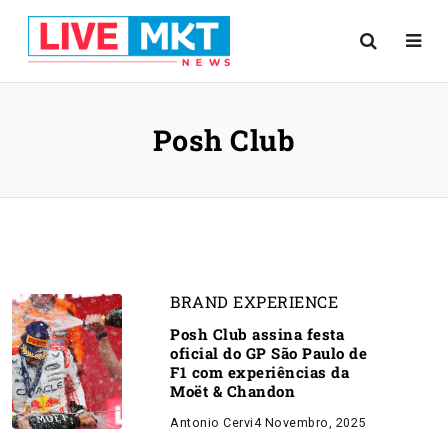
Posh Club
BRAND EXPERIENCE
Posh Club assina festa
oficial do GP São Paulo de
F1 com experiências da
Moët & Chandon
Antonio Cervi
4 Novembro, 2025