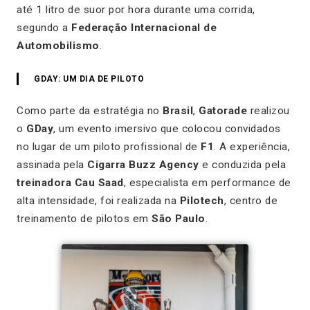
até 1 litro de suor por hora durante uma corrida,
segundo a
Federação Internacional de
Automobilismo
.
GDAY: UM DIA DE PILOTO
Como parte da estratégia no
Brasil
,
Gatorade
realizou
o
GDay
, um evento imersivo que colocou convidados
no lugar de um piloto profissional de
F1
. A experiência,
assinada pela
Cigarra Buzz Agency
e conduzida pela
treinadora Cau Saad
, especialista em performance de
alta intensidade, foi realizada na
Pilotech
, centro de
treinamento de pilotos em
São Paulo
.