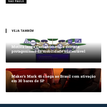
SÃO PAULO
VEJA TAMBÉM
Motiva lança Carbonômetro e destaca
protagonismo da mobilidade sustentável
Maker’s Mark 46 chega ao Brasil com ativação
em 30 bares de SP