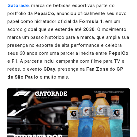
Gatorade
, marca de bebidas esportivas parte do
portfólio da
PepsiCo
, anunciou oficialmente seu novo
papel como hidratador oficial da
Formula 1
, em um
acordo global que se estende até
2030
. O movimento
marca um passo histórico para a marca, que amplia sua
presença no esporte de alta performance e celebra
seus 60 anos com uma parceria inédita entre
PepsiCo
e
F1
. A parceria inclui campanha com filme para TV e
redes, o evento
GDay
, presença na
Fan Zone
do
GP
de São Paulo
e muito mais.