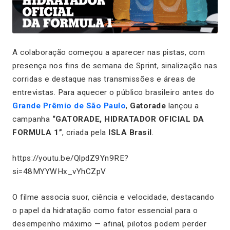
A colaboração começou a aparecer nas pistas, com
presença nos fins de semana de Sprint, sinalização nas
corridas e destaque nas transmissões e áreas de
entrevistas. Para aquecer o público brasileiro antes do
Grande Prêmio de São Paulo
,
Gatorade
lançou a
campanha
“GATORADE, HIDRATADOR OFICIAL DA
FORMULA 1”
, criada pela
ISLA Brasil
.
https://youtu.be/QlpdZ9Yn9RE?
si=48MYYWHx_vYhCZpV
O filme associa suor, ciência e velocidade, destacando
o papel da hidratação como fator essencial para o
desempenho máximo — afinal, pilotos podem perder