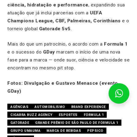
ciência, hidratação e performance
, expandindo sua
atuação que já inclui parcerias com a
UEFA
Champions League, CBF, Palmeiras, Corinthians
e o
torneio global
Gatorade 5v5
.
Mais do que um patrocínio, o acordo com a
Formula 1
e o sucesso do
GDay
marcam o início de uma nova
fase para a marca — onde suor, ciência e velocidade se
encontram no mesmo pit stop.
Fotos: Divulgação e Gustavo Menasce (evento
GDay)
AGÊNCIAS
AUTOMOBILISMO
BRAND EXPERIENCE
CIGARRA BUZZ AGENCY
ESPORTES
FÓRMULA 1
GATORADE
GRANDE PRÊMIO DE SÃO PAULO DE FÓRMULA 1
GRUPO UMAUMA
MARCA DE BEBIDAS
PEPSICO