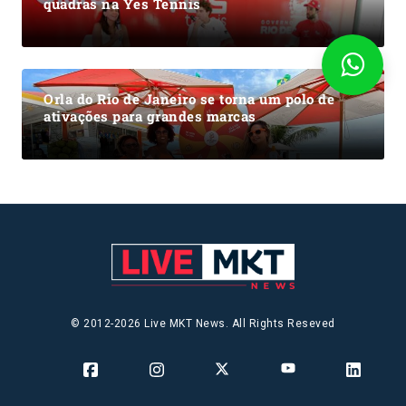
quadras na Yes Tennis
Orla do Rio de Janeiro se torna um polo de
ativações para grandes marcas
© 2012-2026 Live MKT News. All Rights Reseved