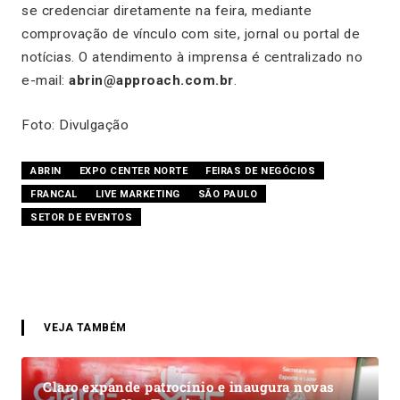
se credenciar diretamente na feira, mediante
comprovação de vínculo com site, jornal ou portal de
notícias. O atendimento à imprensa é centralizado no
e-mail:
abrin@approach.com.br
.
Foto: Divulgação
ABRIN
EXPO CENTER NORTE
FEIRAS DE NEGÓCIOS
FRANCAL
LIVE MARKETING
SÃO PAULO
SETOR DE EVENTOS
VEJA TAMBÉM
Claro expande patrocínio e inaugura novas