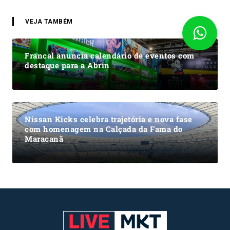
VEJA TAMBÉM
Francal anuncia calendário de eventos com
destaque para a Abrin
Nissan Kicks celebra trajetória e nova fase
com homenagem na Calçada da Fama do
Maracanã