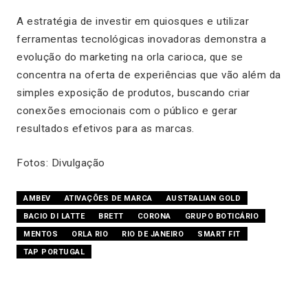
A estratégia de investir em quiosques e utilizar
ferramentas tecnológicas inovadoras demonstra a
evolução do marketing na orla carioca, que se
concentra na oferta de experiências que vão além da
simples exposição de produtos, buscando criar
conexões emocionais com o público e gerar
resultados efetivos para as marcas.
Fotos: Divulgação
AMBEV
ATIVAÇÕES DE MARCA
AUSTRALIAN GOLD
BACIO DI LATTE
BRETT
CORONA
GRUPO BOTICÁRIO
MENTOS
ORLA RIO
RIO DE JANEIRO
SMART FIT
TAP PORTUGAL