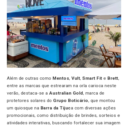
Além de outras como
Mentos
,
Vult
,
Smart Fit
e
Brett
,
entre as marcas que estrearam na orla carioca neste
verão, destaca-se a
Australian Gold
, marca de
protetores solares do
Grupo Boticário
, que montou
um quiosque na
Barra da Tijuc
a com diversas ações
promocionais, como distribuição de brindes, sorteios e
atividades interativas, buscando fortalecer sua imagem