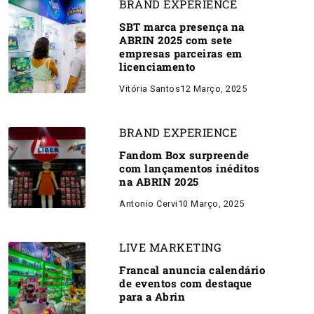
BRAND EXPERIENCE
SBT marca presença na
ABRIN 2025 com sete
empresas parceiras em
licenciamento
Vitória Santos
12 Março, 2025
BRAND EXPERIENCE
Fandom Box surpreende
com lançamentos inéditos
na ABRIN 2025
Antonio Cervi
10 Março, 2025
LIVE MARKETING
Francal anuncia calendário
de eventos com destaque
para a Abrin