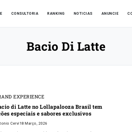
E
CONSULTORIA
RANKING
NOTICIAS
ANUNCIE
C
Bacio Di Latte
RAND EXPERIENCE
acio di Latte no Lollapalooza Brasil tem
ções especiais e sabores exclusivos
tonio Cervi
18 Março, 2026