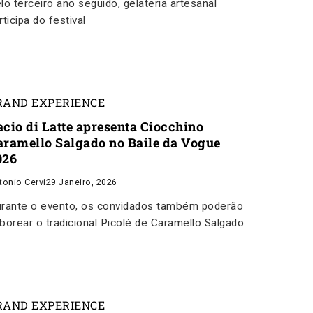
lo terceiro ano seguido, gelateria artesanal
rticipa do festival
RAND EXPERIENCE
acio di Latte apresenta Ciocchino
aramello Salgado no Baile da Vogue
026
tonio Cervi
29 Janeiro, 2026
rante o evento, os convidados também poderão
borear o tradicional Picolé de Caramello Salgado
RAND EXPERIENCE