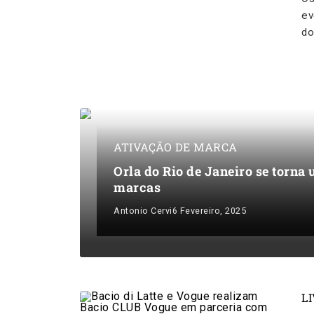
ev
do
ATIVAÇÃO DE MARCA
Orla do Rio de Janeiro se torna
marcas
Antonio Cervi
6 Fevereiro, 2025
L