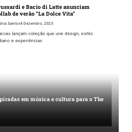
russardi e Bacio di Latte anunciam
llab de verão “La Dolce Vita”
tória Santos
4 Dezembro, 2025
rcas lançam coleção que une design, estilo
aliano e experiências
nspiradas em música e cultura para o The