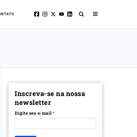
ONTATO
Inscreva-se na nossa
newsletter
Digite seu e-mail
*