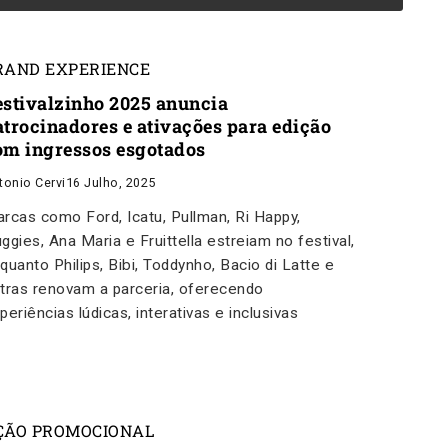
RAND EXPERIENCE
estivalzinho 2025 anuncia
atrocinadores e ativações para edição
om ingressos esgotados
tonio Cervi
16 Julho, 2025
rcas como Ford, Icatu, Pullman, Ri Happy,
ggies, Ana Maria e Fruittella estreiam no festival,
quanto Philips, Bibi, Toddynho, Bacio di Latte e
tras renovam a parceria, oferecendo
periências lúdicas, interativas e inclusivas
ÇÃO PROMOCIONAL