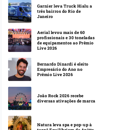
Garnier leva Truck Hialu a
três bairros do Rio de
Janeiro
Aerial levou mais de 60
profissionais e 30 toneladas
de equipamentos ao Prêmio
Live 2026
Bernardo Dinardi é eleito
Empresário do Ano no
Prêmio Live 2026
João Rock 2026 recebe
diversas ativações de marca
Natura leva spa e pop-up à
turnê Equilibrivm de Anitta