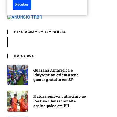
Receber
# INSTAGRAM EM TEMPO REAL
MAIS LIDOS
Guaraná Antarctica e
PlayStation criam arena
gamer gratuita em SP
Natura renova patrocínio ao
Festival Sensacional! e
assina palco em BH