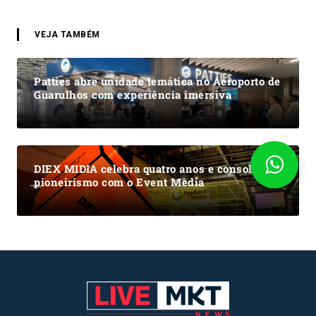
VEJA TAMBÉM
Patties abre unidade temática no Aeroporto de
Guarulhos com experiência imersiva
DIEX MIDIA celebra quatro anos e consolida
pioneirismo com o Event Media