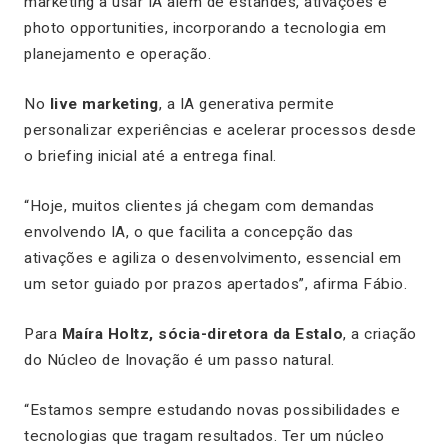
marketing a usar IA além de estandes, ativações e
photo opportunities, incorporando a tecnologia em
planejamento e operação.
No
live marketing
, a IA generativa permite
personalizar experiências e acelerar processos desde
o briefing inicial até a entrega final.
“Hoje, muitos clientes já chegam com demandas
envolvendo IA, o que facilita a concepção das
ativações e agiliza o desenvolvimento, essencial em
um setor guiado por prazos apertados”, afirma Fábio.
Para
Maíra Holtz, sócia-diretora da Estalo
, a criação
do Núcleo de Inovação é um passo natural.
“Estamos sempre estudando novas possibilidades e
tecnologias que tragam resultados. Ter um núcleo