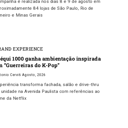
mpanha é realizada nos dias 8 e 9 de agosto em
roximadamente 84 lojas de São Paulo, Rio de
neiro e Minas Gerais
RAND EXPERIENCE
équi 1000 ganha ambientação inspirada
m “Guerreiras do K-Pop”
tonio Cervi
6 Agosto, 2026
periência transforma fachada, salão e drive-thru
 unidade na Avenida Paulista com referências ao
lme da Netflix