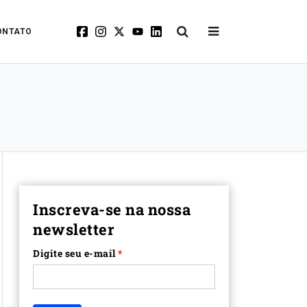
ONTATO
Inscreva-se na nossa
newsletter
Digite seu e-mail
*