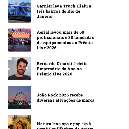
Garnier leva Truck Hialu a
três bairros do Rio de
Janeiro
Aerial levou mais de 60
profissionais e 30 toneladas
de equipamentos ao Prêmio
Live 2026
Bernardo Dinardi é eleito
Empresário do Ano no
Prêmio Live 2026
João Rock 2026 recebe
diversas ativações de marca
Natura leva spa e pop-up à
turnê Equilibrivm de Anitta