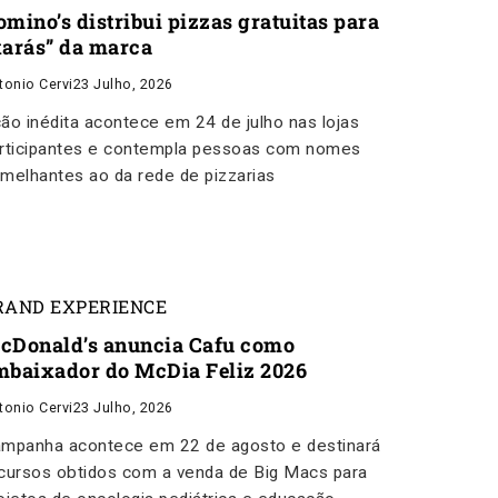
omino’s distribui pizzas gratuitas para
xarás” da marca
tonio Cervi
23 Julho, 2026
ão inédita acontece em 24 de julho nas lojas
rticipantes e contempla pessoas com nomes
melhantes ao da rede de pizzarias
RAND EXPERIENCE
cDonald’s anuncia Cafu como
mbaixador do McDia Feliz 2026
tonio Cervi
23 Julho, 2026
mpanha acontece em 22 de agosto e destinará
cursos obtidos com a venda de Big Macs para