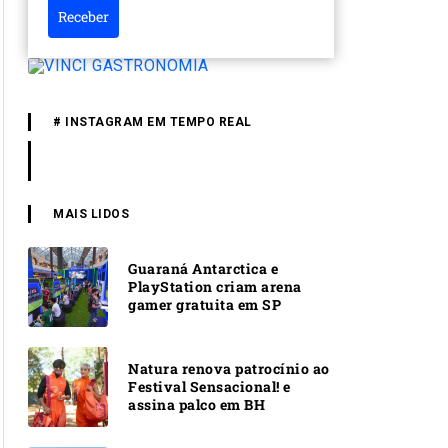
Receber
# INSTAGRAM EM TEMPO REAL
MAIS LIDOS
Guaraná Antarctica e
PlayStation criam arena
gamer gratuita em SP
Natura renova patrocínio ao
Festival Sensacional! e
assina palco em BH