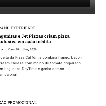
RAND EXPERIENCE
agunitas e Jet Pizzas criam pizza
xclusiva em ação inédita
tonio Cervi
30 Julho, 2026
ceita da Pizza Califórnia combina frango, bacon
cream cheese com molho de tomate preparado
m Lagunitas DayTime e ganha combo
omocional
ÇÃO PROMOCIONAL