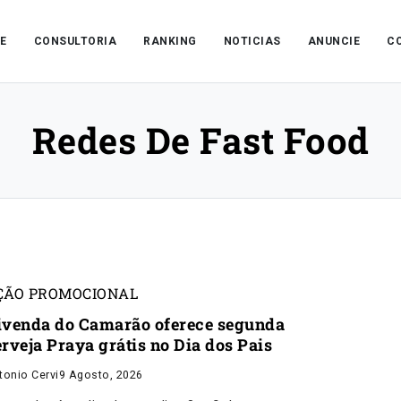
E
CONSULTORIA
RANKING
NOTICIAS
ANUNCIE
C
Redes De Fast Food
ÇÃO PROMOCIONAL
ivenda do Camarão oferece segunda
erveja Praya grátis no Dia dos Pais
tonio Cervi
9 Agosto, 2026