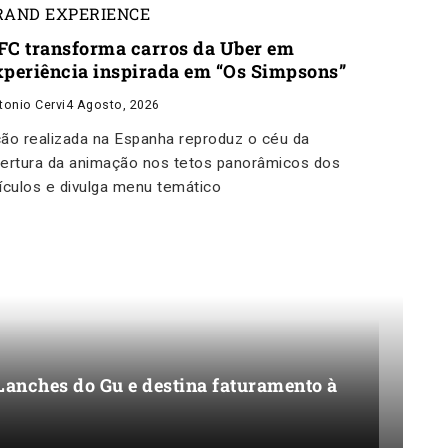
RAND EXPERIENCE
FC transforma carros da Uber em
xperiência inspirada em “Os Simpsons”
tonio Cervi
4 Agosto, 2026
ão realizada na Espanha reproduz o céu da
ertura da animação nos tetos panorâmicos dos
ículos e divulga menu temático
Lanches do Gu e destina faturamento à