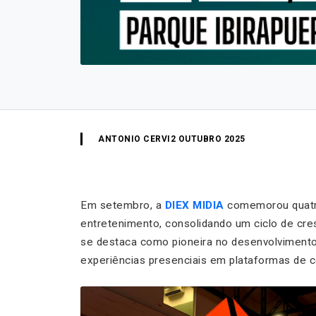
ANTONIO CERVI
2 OUTUBRO 2025
Em setembro, a
DIEX MIDIA
comemorou quatro
entretenimento, consolidando um ciclo de cre
se destaca como pioneira no desenvolviment
experiências presenciais em plataformas de c