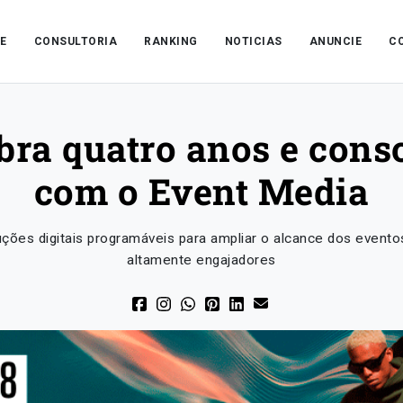
E
CONSULTORIA
RANKING
NOTICIAS
ANUNCIE
C
ra quatro anos e cons
com o Event Media
uções digitais programáveis para ampliar o alcance dos event
altamente engajadores