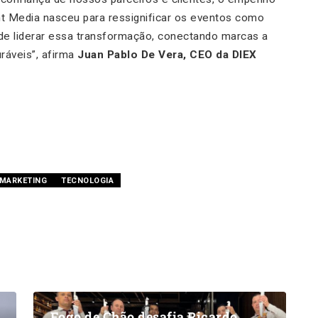
nt Media nasceu para ressignificar os eventos como
 de liderar essa transformação, conectando marcas a
ráveis”, afirma
Juan Pablo De Vera, CEO da DIEX
 MARKETING
TECNOLOGIA
Fogo de Chão desafia Ricardo