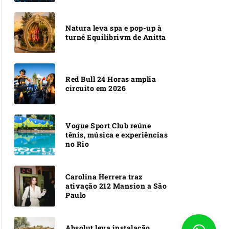
Natura leva spa e pop-up à
turnê Equilibrivm de Anitta
Red Bull 24 Horas amplia
circuito em 2026
Vogue Sport Club reúne
tênis, música e experiências
no Rio
Carolina Herrera traz
ativação 212 Mansion a São
Paulo
Absolut leva instalação