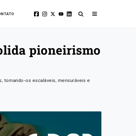
ONTATO
olida pioneirismo
os, tornando-os escaláveis, mensuráveis e