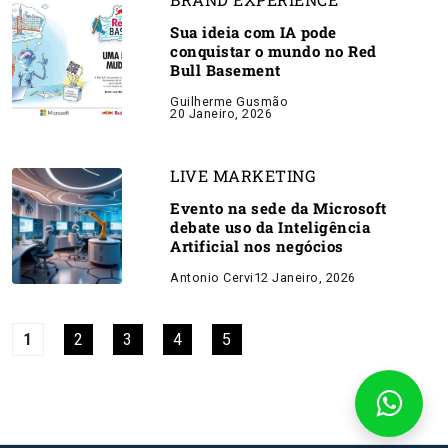
Sua ideia com IA pode
conquistar o mundo no Red
Bull Basement
Guilherme Gusmão
20 Janeiro, 2026
LIVE MARKETING
Evento na sede da Microsoft
debate uso da Inteligência
Artificial nos negócios
Antonio Cervi
12 Janeiro, 2026
1
2
3
4
5