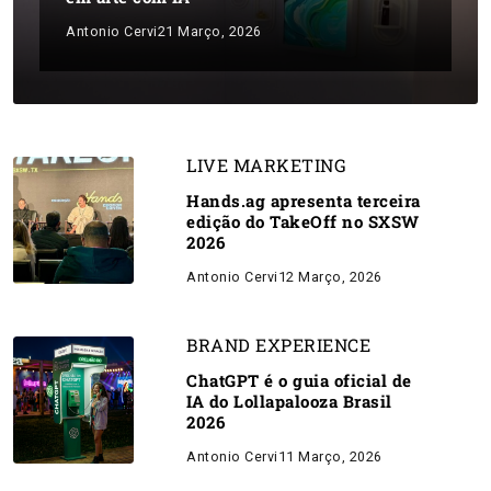
Antonio Cervi
21 Março, 2026
LIVE MARKETING
Hands.ag apresenta terceira
edição do TakeOff no SXSW
2026
Antonio Cervi
12 Março, 2026
BRAND EXPERIENCE
ChatGPT é o guia oficial de
IA do Lollapalooza Brasil
2026
Antonio Cervi
11 Março, 2026