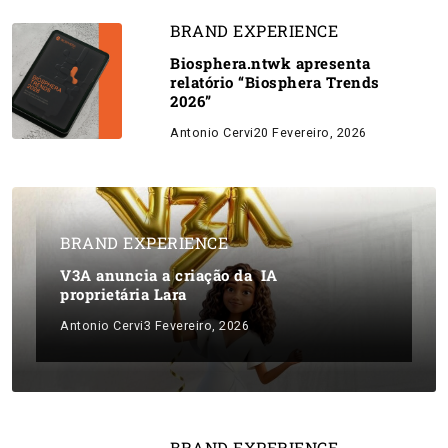
BRAND EXPERIENCE
Biosphera.ntwk apresenta
relatório “Biosphera Trends
2026”
Antonio Cervi
20 Fevereiro, 2026
BRAND EXPERIENCE
V3A anuncia a criação da IA
proprietária Lara
Antonio Cervi
3 Fevereiro, 2026
BRAND EXPERIENCE