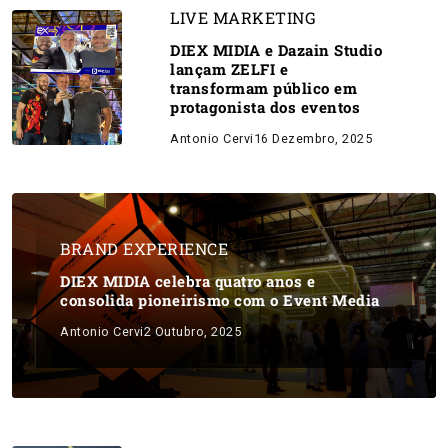
LIVE MARKETING
DIEX MIDIA e Dazain Studio
lançam ZELFI e
transformam público em
protagonista dos eventos
Antonio Cervi
16 Dezembro, 2025
BRAND EXPERIENCE
DIEX MIDIA celebra quatro anos e
consolida pioneirismo com o Event Media
Antonio Cervi
2 Outubro, 2025