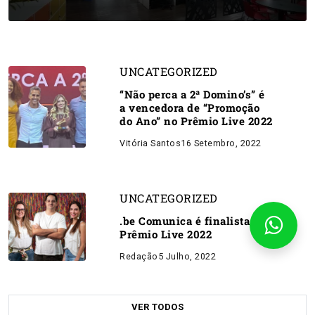
UNCATEGORIZED
“Não perca a 2ª Domino’s” é
a vencedora de “Promoção
do Ano” no Prêmio Live 2022
Vitória Santos
16 Setembro, 2022
UNCATEGORIZED
.be Comunica é finalista do
Prêmio Live 2022
Redação
5 Julho, 2022
VER TODOS