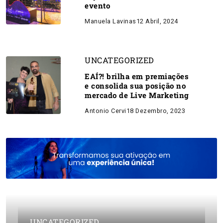
evento
Manuela Lavinas
12 Abril, 2024
UNCATEGORIZED
EAÍ?! brilha em premiações
e consolida sua posição no
mercado de Live Marketing
Antonio Cervi
18 Dezembro, 2023
Please insert a thumbnail!
UNCATEGORIZED