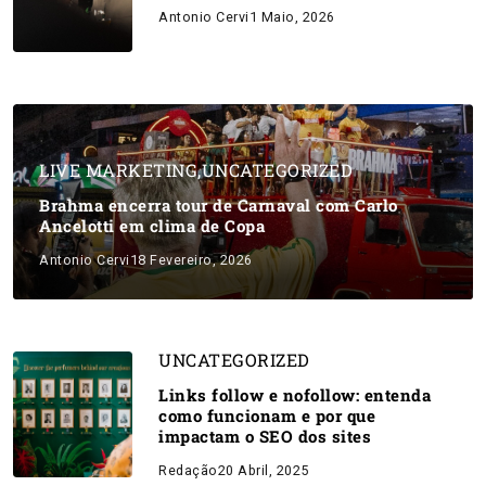
Antonio Cervi
1 Maio, 2026
LIVE MARKETING
,
UNCATEGORIZED
Brahma encerra tour de Carnaval com Carlo
Ancelotti em clima de Copa
Antonio Cervi
18 Fevereiro, 2026
UNCATEGORIZED
Links follow e nofollow: entenda
como funcionam e por que
impactam o SEO dos sites
Redação
20 Abril, 2025