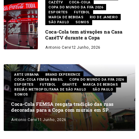
CAZÉTV
COCA-COLA
COPA DO MUNDO DA FIFA 2026
ESPORTES
FUTEBOL
MARCA DE BEBIDAS
RIO DE JANEIRO
SÃO PAULO
SOMOS
Coca-Cola tem ativações na Casa
CazéTV durante a Copa
Antonio Cervi
12 Junho, 2026
ARTE URBANA
BRAND EXPERIENCE
COCA-COLA FEMSA BRASIL
COPA DO MUNDO DA FIFA 2026
ESPORTES
FUTEBOL
GRAFITE
MARCA DE BEBIDAS
REGIÃO METROPOLITANA DE SÃO PAULO
SÃO PAULO
SOMOS
Coca-Cola FEMSA resgata tradição das ruas
decoradas para a Copa com murais em SP
Antonio Cervi
11 Junho, 2026