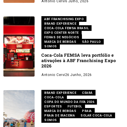
Antonio Cervi
6 Julho, 2026
ABF FRANCHISING EXPO
BRAND EXPERIENCE
COCA-COLA FEMSA BRASIL
EXPO CENTER NORTE
FEIRAS DE NEGÓCIOS
MARCA DE BEBIDAS
SÃO PAULO
SOMOS
Coca-Cola FEMSA leva portfólio e
ativações à ABF Franchising Expo
2026
Antonio Cervi
26 Junho, 2026
BRAND EXPERIENCE
CEARÁ
COCA-COLA
COPA DO MUNDO DA FIFA 2026
ESPORTES
FUTEBOL
MARCA DE BEBIDAS
PRAIA
PRAIA DE IRACEMA
SOLAR COCA-COLA
SOMOS