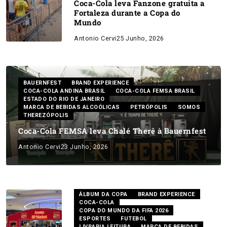
Coca-Cola leva Fanzone gratuita a
Fortaleza durante a Copa do
Mundo
Antonio Cervi
25 Junho, 2026
BAUERNFEST
BRAND EXPERIENCE
COCA-COLA ANDINA BRASIL
COCA-COLA FEMSA BRASIL
ESTADO DO RIO DE JANEIRO
MARCA DE BEBIDAS ALCOÓLICAS
PETRÓPOLIS
SOMOS
THEREZÓPOLIS
Coca-Cola FEMSA leva Chalé Therê à Bauernfest
Antonio Cervi
23 Junho, 2026
ÁLBUM DA COPA
BRAND EXPERIENCE
COCA-COLA
COPA DO MUNDO DA FIFA 2026
ESPORTES
FUTEBOL
LIVRARIA LEITURA
MARCA DE BEBIDAS