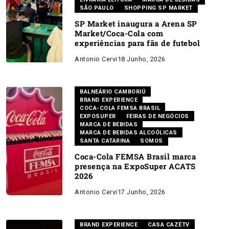
SÃO PAULO
SHOPPING SP MARKET
SP Market inaugura a Arena SP
Market/Coca-Cola com
experiências para fãs de futebol
Antonio Cervi
18 Junho, 2026
BALNEÁRIO CAMBORIÚ
BRAND EXPERIENCE
COCA-COLA FEMSA BRASIL
EXPOSUPER
FEIRAS DE NEGÓCIOS
MARCA DE BEBIDAS
MARCA DE BEBIDAS ALCOÓLICAS
SANTA CATARINA
SOMOS
Coca-Cola FEMSA Brasil marca
presença na ExpoSuper ACATS
2026
Antonio Cervi
17 Junho, 2026
BRAND EXPERIENCE
CASA CAZÉTV