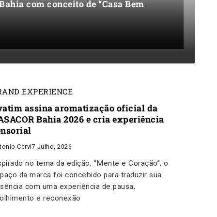
 Bahia com conceito de “Casa Bem
RAND EXPERIENCE
vatim assina aromatização oficial da
ASACOR Bahia 2026 e cria experiência
ensorial
tonio Cervi
7 Julho, 2026
spirado no tema da edição, “Mente e Coração”, o
paço da marca foi concebido para traduzir sua
sência com uma experiência de pausa,
olhimento e reconexão