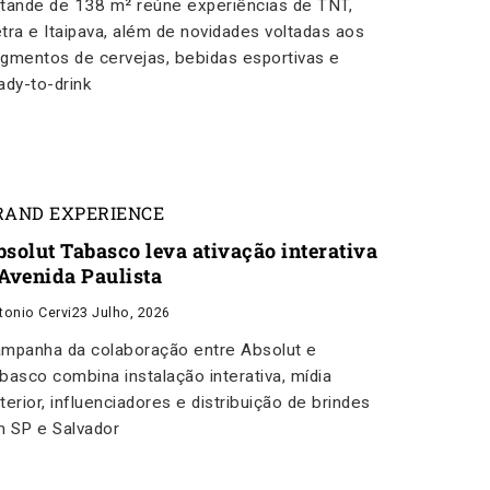
tande de 138 m² reúne experiências de TNT,
tra e Itaipava, além de novidades voltadas aos
gmentos de cervejas, bebidas esportivas e
ady-to-drink
RAND EXPERIENCE
bsolut Tabasco leva ativação interativa
 Avenida Paulista
tonio Cervi
23 Julho, 2026
mpanha da colaboração entre Absolut e
basco combina instalação interativa, mídia
terior, influenciadores e distribuição de brindes
 SP e Salvador