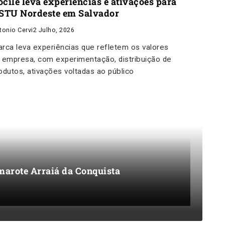
ocile leva experiências e ativações para
 STU Nordeste em Salvador
tonio Cervi
2 Julho, 2026
rca leva experiências que refletem os valores
 empresa, com experimentação, distribuição de
odutos, ativações voltadas ao público
marote Arraiá da Conquista