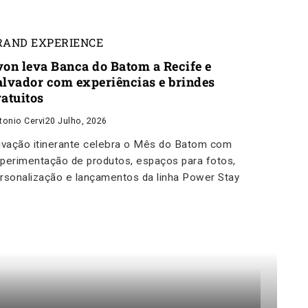
RAND EXPERIENCE
von leva Banca do Batom a Recife e
alvador com experiências e brindes
ratuitos
tonio Cervi
20 Julho, 2026
ivação itinerante celebra o Mês do Batom com
perimentação de produtos, espaços para fotos,
rsonalização e lançamentos da linha Power Stay