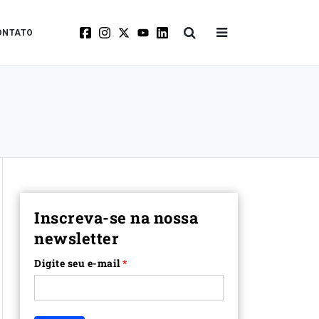
ONTATO
Inscreva-se na nossa
newsletter
Digite seu e-mail
*