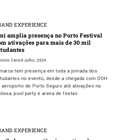
RAND EXPERIENCE
ini amplia presença no Porto Festival
om ativações para mais de 30 mil
studantes
tonio Cervi
4 Julho, 2026
marca tem presença em toda a jornada dos
tudantes no evento, desde a chegada com OOH
 aeroporto de Porto Seguro até ativações na
rolesa, pool party e arena de festas
RAND EXPERIENCE