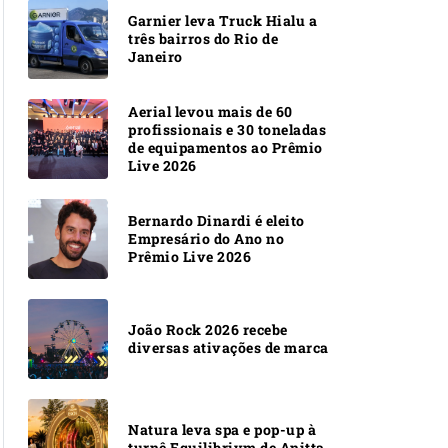
Garnier leva Truck Hialu a
três bairros do Rio de
Janeiro
Aerial levou mais de 60
profissionais e 30 toneladas
de equipamentos ao Prêmio
Live 2026
Bernardo Dinardi é eleito
Empresário do Ano no
Prêmio Live 2026
João Rock 2026 recebe
diversas ativações de marca
Natura leva spa e pop-up à
turnê Equilibrivm de Anitta