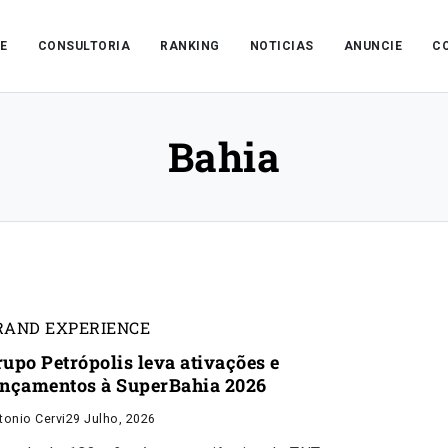
E
CONSULTORIA
RANKING
NOTICIAS
ANUNCIE
C
Bahia
RAND EXPERIENCE
rupo Petrópolis leva ativações e
ançamentos à SuperBahia 2026
tonio Cervi
29 Julho, 2026