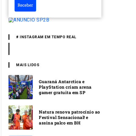
Receber
# INSTAGRAM EM TEMPO REAL
MAIS LIDOS
Guaraná Antarctica e
PlayStation criam arena
gamer gratuita em SP
Natura renova patrocínio ao
Festival Sensacional! e
assina palco em BH