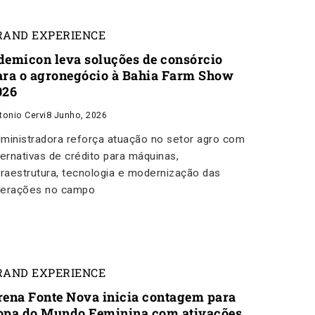
RAND EXPERIENCE
demicon leva soluções de consórcio
ara o agronegócio à Bahia Farm Show
026
tonio Cervi
8 Junho, 2026
ministradora reforça atuação no setor agro com
ternativas de crédito para máquinas,
fraestrutura, tecnologia e modernização das
erações no campo
RAND EXPERIENCE
rena Fonte Nova inicia contagem para
opa do Mundo Feminina com ativações