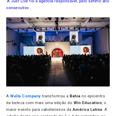
A Just Live foi a agência responsável, pelo sétimo ano
consecutivo.
A
Wella Company
transformou a
Bahia
no epicentro
da beleza com mais uma edição do
Win Education
, o
maior evento para cabeleireiros da
América Latina
. A