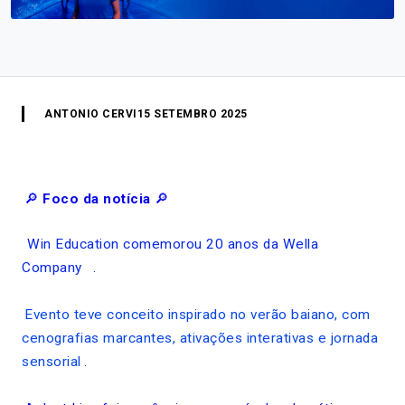
ANTONIO CERVI
15 SETEMBRO 2025
🔎
Foco da notícia
🔎
Win Education comemorou 20 anos da Wella
Company
.
Evento teve conceito inspirado no verão baiano, com
cenografias marcantes, ativações interativas e jornada
sensorial
.