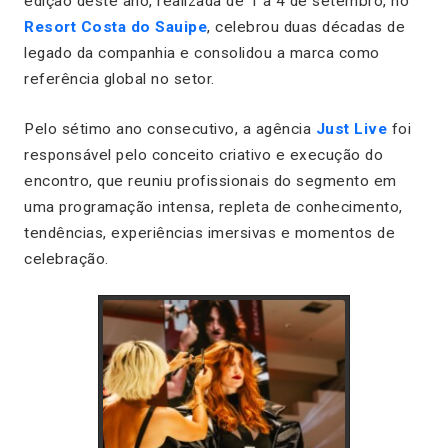
edição deste ano, realizada de 1 a 4 de setembro, no
Resort Costa do Sauipe
, celebrou duas décadas de
legado da companhia e consolidou a marca como
referência global no setor.
Pelo sétimo ano consecutivo, a agência
Just Live
foi
responsável pelo conceito criativo e execução do
encontro, que reuniu profissionais do segmento em
uma programação intensa, repleta de conhecimento,
tendências, experiências imersivas e momentos de
celebração.