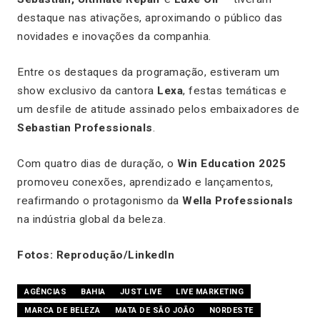
destaque nas ativações, aproximando o público das
novidades e inovações da companhia.
Entre os destaques da programação, estiveram um
show exclusivo da cantora
Lexa
, festas temáticas e
um desfile de atitude assinado pelos embaixadores de
Sebastian Professionals
.
Com quatro dias de duração, o
Win Education 2025
promoveu conexões, aprendizado e lançamentos,
reafirmando o protagonismo da
Wella Professionals
na indústria global da beleza.
Fotos: Reprodução/LinkedIn
AGÊNCIAS
BAHIA
JUST LIVE
LIVE MARKETING
MARCA DE BELEZA
MATA DE SÃO JOÃO
NORDESTE