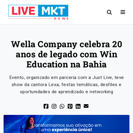
Wella Company celebra 20
anos de legado com Win
Education na Bahia
Evento, organizado em parceria com a Just Live, teve
show da cantora Lexa, festas temáticas, desfiles e
oportunidades de aprendizado e networking