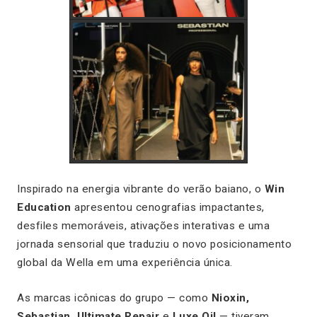
Inspirado na energia vibrante do verão baiano, o
Win
Education
apresentou cenografias impactantes,
desfiles memoráveis, ativações interativas e uma
jornada sensorial que traduziu o novo posicionamento
global da Wella em uma experiência única.
As marcas icônicas do grupo — como
Nioxin,
Sebastian, Ultimate Repair
e
Luxe Oil
— tiveram