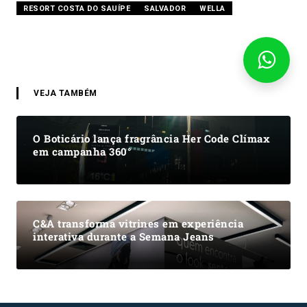
RESORT COSTA DO SAUÍPE
SALVADOR
WELLA
VEJA TAMBÉM
O Boticário lança fragrância Her Code Clímax
em campanha 360°
C&A transforma vitrines em experiência
interativa durante a Semana Jeans