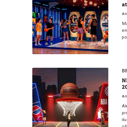
a
An
Ma
en
po
B
N
2
An
Al
pr
il
of