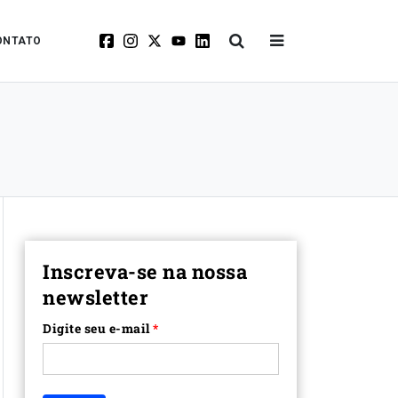
ONTATO
Inscreva-se na nossa
newsletter
Digite seu e-mail
*