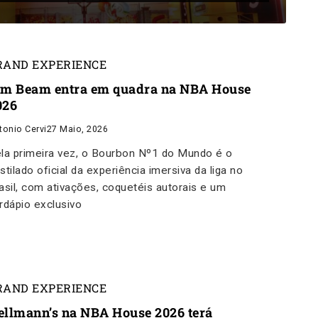
RAND EXPERIENCE
im Beam entra em quadra na NBA House
026
tonio Cervi
27 Maio, 2026
la primeira vez, o Bourbon Nº1 do Mundo é o
stilado oficial da experiência imersiva da liga no
asil, com ativações, coquetéis autorais e um
rdápio exclusivo
RAND EXPERIENCE
ellmann’s na NBA House 2026 terá