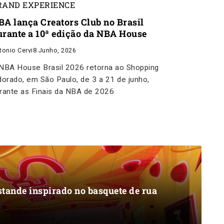
RAND EXPERIENCE
BA lança Creators Club no Brasil
urante a 10ª edição da NBA House
tonio Cervi
8 Junho, 2026
NBA House Brasil 2026 retorna ao Shopping
dorado, em São Paulo, de 3 a 21 de junho,
rante as Finais da NBA de 2026
tande inspirado no basquete de rua