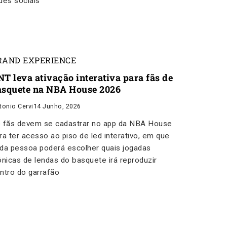
des sociais
RAND EXPERIENCE
NT leva ativação interativa para fãs de
asquete na NBA House 2026
tonio Cervi
14 Junho, 2026
 fãs devem se cadastrar no app da NBA House
ra ter acesso ao piso de led interativo, em que
da pessoa poderá escolher quais jogadas
ônicas de lendas do basquete irá reproduzir
ntro do garrafão