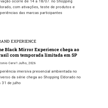
ivação ocorre de 14 a 18/07. no Shopping
dorado, com ativações, teste de produtos e
periências das marcas participantes
RAND EXPERIENCE
he Black Mirror Experience chega ao
rasil com temporada limitada em SP
tonio Cervi
1 Julho, 2026
periência imersiva presencial ambientada no
iverso da série chega ao Shopping Eldorado no
a 31 de julho