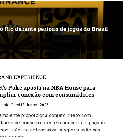
o Rio durante período de jogos do Brasil
RAND EXPERIENCE
et’s Poke aposta na NBA House para
mpliar conexão com consumidores
tonio Cervi
18 Junho, 2026
ambiente proporciona contato direto com
lhares de consumidores em um curto espaço de
mpo, além de potencializar a repercussão nas