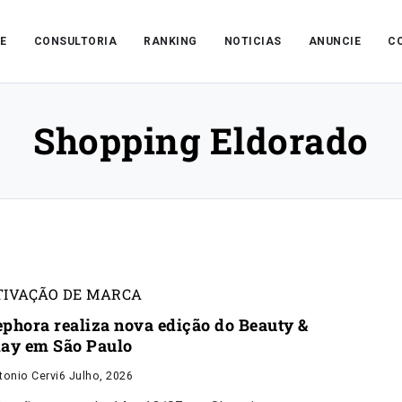
E
CONSULTORIA
RANKING
NOTICIAS
ANUNCIE
C
Shopping Eldorado
TIVAÇÃO DE MARCA
ephora realiza nova edição do Beauty &
lay em São Paulo
tonio Cervi
6 Julho, 2026