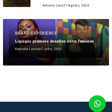
Antonio Cervi
21 Agosto, 2024
BRAND EXPERIENCE
Liquigás promove desafios entre famosos
Manuela Lavinas
7 Julho, 2023