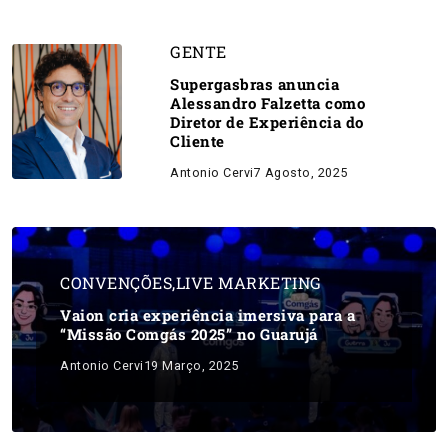
GENTE
Supergasbras anuncia
Alessandro Falzetta como
Diretor de Experiência do
Cliente
Antonio Cervi
7 Agosto, 2025
CONVENÇÕES
,
LIVE MARKETING
Vaion cria experiência imersiva para a
“Missão Comgás 2025” no Guarujá
Antonio Cervi
19 Março, 2025