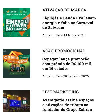
ATIVAÇÃO DE MARCA
Liquigás e Banda Eva levam
energia e folia ao Carnaval
de Salvador
Antonio Cervi
1 Março, 2025
AÇÃO PROMOCIONAL
Copagaz lança promoção
com prêmio de R$ 100 mil
em 16 estados
Antonio Cervi
20 Janeiro, 2025
LIVE MARKETING
Avantgarde assina espaços
e ativações de tributo ao
fundador do Grupo Zahran