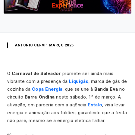
ANTONIO CERVI
1 MARÇO 2025
O
Carnaval de Salvador
promete ser ainda mais
vibrante com a presença da
Liquigás
, marca de gás de
cozinha da
Copa Energia
, que se une à
Banda Eva
no
circuito
Barra-Ondina
neste sábado, 1º de março. A
ativação, em parceria com a agência
Estalo
, visa levar
energia e animação aos foliões, garantindo que a festa
não pare, mesmo se a energia elétrica falhar.