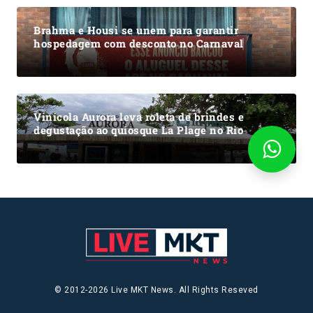
Brahma e Housi se unem para garantir
hospedagem com desconto no Carnaval
Vinícola Aurora leva roleta de brindes e
degustação ao quiosque La Plage no Rio
© 2012-2026 Live MKT News. All Rights Reseved