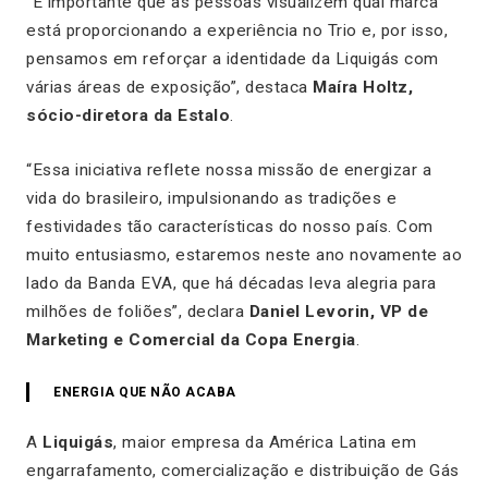
“É importante que as pessoas visualizem qual marca
está proporcionando a experiência no Trio e, por isso,
pensamos em reforçar a identidade da Liquigás com
várias áreas de exposição”, destaca
Maíra Holtz,
sócio-diretora da Estalo
.
“Essa iniciativa reflete nossa missão de energizar a
vida do brasileiro, impulsionando as tradições e
festividades tão características do nosso país. Com
muito entusiasmo, estaremos neste ano novamente ao
lado da Banda EVA, que há décadas leva alegria para
milhões de foliões”, declara
Daniel Levorin, VP de
Marketing e Comercial da Copa Energia
.
ENERGIA QUE NÃO ACABA
A
Liquigás
, maior empresa da América Latina em
engarrafamento, comercialização e distribuição de Gás