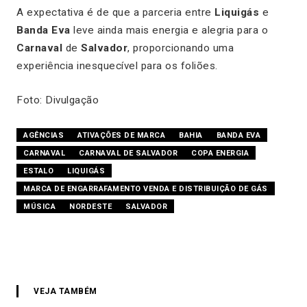
A expectativa é de que a parceria entre
Liquigás
e
Banda Eva
leve ainda mais energia e alegria para o
Carnaval
de
Salvador
, proporcionando uma
experiência inesquecível para os foliões.
Foto: Divulgação
AGÊNCIAS
ATIVAÇÕES DE MARCA
BAHIA
BANDA EVA
CARNAVAL
CARNAVAL DE SALVADOR
COPA ENERGIA
ESTALO
LIQUIGÁS
MARCA DE ENGARRAFAMENTO VENDA E DISTRIBUIÇÃO DE GÁS
MÚSICA
NORDESTE
SALVADOR
VEJA TAMBÉM