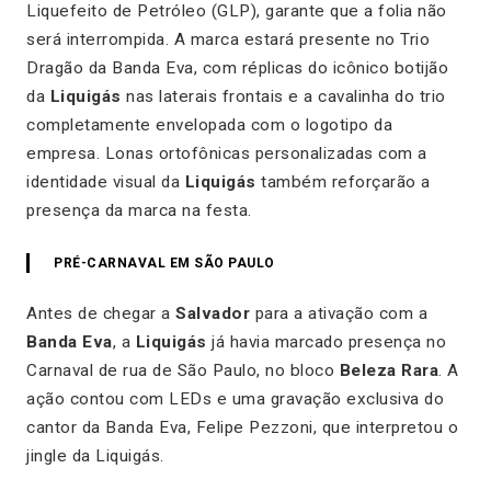
Liquefeito de Petróleo (GLP), garante que a folia não
será interrompida. A marca estará presente no Trio
Dragão da Banda Eva, com réplicas do icônico botijão
da
Liquigás
nas laterais frontais e a cavalinha do trio
completamente envelopada com o logotipo da
empresa. Lonas ortofônicas personalizadas com a
identidade visual da
Liquigás
também reforçarão a
presença da marca na festa.
PRÉ-CARNAVAL EM SÃO PAULO
Antes de chegar a
Salvador
para a ativação com a
Banda Eva
, a
Liquigás
já havia marcado presença no
Carnaval de rua de São Paulo, no bloco
Beleza Rara
. A
ação contou com LEDs e uma gravação exclusiva do
cantor da Banda Eva, Felipe Pezzoni, que interpretou o
jingle da Liquigás.