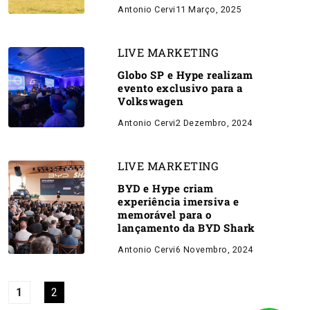
Antonio Cervi
11 Março, 2025
LIVE MARKETING
Globo SP e Hype realizam
evento exclusivo para a
Volkswagen
Antonio Cervi
2 Dezembro, 2024
LIVE MARKETING
BYD e Hype criam
experiência imersiva e
memorável para o
lançamento da BYD Shark
Antonio Cervi
6 Novembro, 2024
1
2