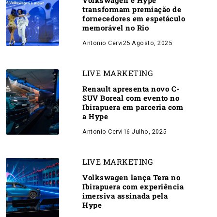
Volkswagen e Hype
transformam premiação de
fornecedores em espetáculo
memorável no Rio
Antonio Cervi
25 Agosto, 2025
LIVE MARKETING
Renault apresenta novo C-
SUV Boreal com evento no
Ibirapuera em parceria com
a Hype
Antonio Cervi
16 Julho, 2025
LIVE MARKETING
Volkswagen lança Tera no
Ibirapuera com experiência
imersiva assinada pela
Hype