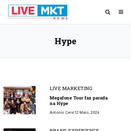
Hype
LIVE MARKETING
Megafone Tour faz parada
na Hype
Antonio Cervi
12 Maio, 2026
BRAND EXPERIENCE