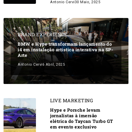
Antonio Cervi
30 Maio, 2025
BRAND EXPERIENCE
BMW e Hype transformam lançamento do
i4 em instalação artística interativa na SP-
Arte
Antonio Cervi
6 Abril, 2025
LIVE MARKETING
Hype e Porsche levam
jornalistas à imersão
elétrica do Taycan Turbo GT
em evento exclusivo