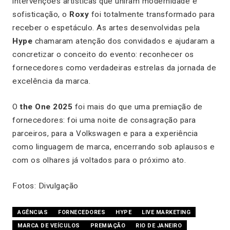
intervenções artísticas que uniram modernidade e
sofisticação, o
Roxy
foi totalmente transformado para
receber o espetáculo. As artes desenvolvidas pela
Hype
chamaram atenção dos convidados e ajudaram a
concretizar o conceito do evento: reconhecer os
fornecedores como verdadeiras estrelas da jornada de
excelência da marca.
O
the One 2025
foi mais do que uma premiação de
fornecedores: foi uma noite de consagração para
parceiros, para a Volkswagen e para a experiência
como linguagem de marca, encerrando sob aplausos e
com os olhares já voltados para o próximo ato.
Fotos: Divulgação
AGÊNCIAS
FORNECEDORES
HYPE
LIVE MARKETING
MARCA DE VEÍCULOS
PREMIAÇÃO
RIO DE JANEIRO