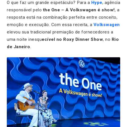
O que faz um grande espetáculo? Para a
Hype
, agência
responsável pelo
the One – A Volkswagen é show!
, a
resposta está na combinação perfeita entre conceito,
emoção e execução. Com essa receita, a
Volkswagen
elevou sua tradicional premiação de fornecedores a
uma noite inesqu
ecível no Roxy Dinner Show
, no
Rio
de Janeiro
.