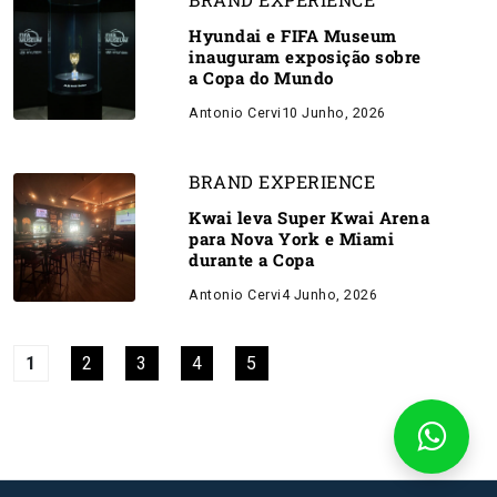
Hyundai e FIFA Museum
inauguram exposição sobre
a Copa do Mundo
Antonio Cervi
10 Junho, 2026
BRAND EXPERIENCE
Kwai leva Super Kwai Arena
para Nova York e Miami
durante a Copa
Antonio Cervi
4 Junho, 2026
1
2
3
4
5