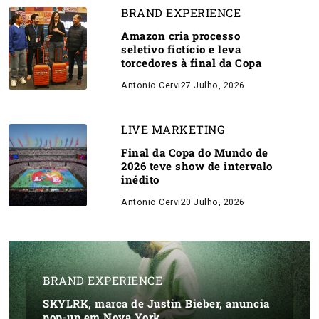
BRAND EXPERIENCE
Amazon cria processo
seletivo fictício e leva
torcedores à final da Copa
Antonio Cervi
27 Julho, 2026
LIVE MARKETING
Final da Copa do Mundo de
2026 teve show de intervalo
inédito
Antonio Cervi
20 Julho, 2026
BRAND EXPERIENCE
SKYLRK, marca de Justin Bieber, anuncia
pop-up em Nova York