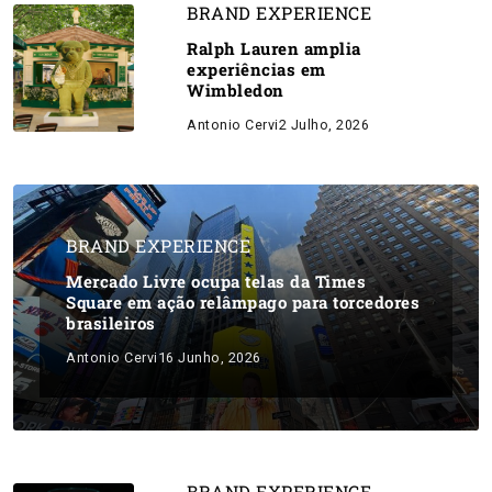
BRAND EXPERIENCE
Ralph Lauren amplia
experiências em
Wimbledon
Antonio Cervi
2 Julho, 2026
BRAND EXPERIENCE
Mercado Livre ocupa telas da Times
Square em ação relâmpago para torcedores
brasileiros
Antonio Cervi
16 Junho, 2026
BRAND EXPERIENCE