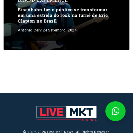
Eisenbahn faz o público se transformar
em uma estrela do rock na turnê de Eric
Clapton no Brasil
Antonio Cervi
24 Setembro, 2024
© 2012-2026 Live MKT News. All Rights Reseved