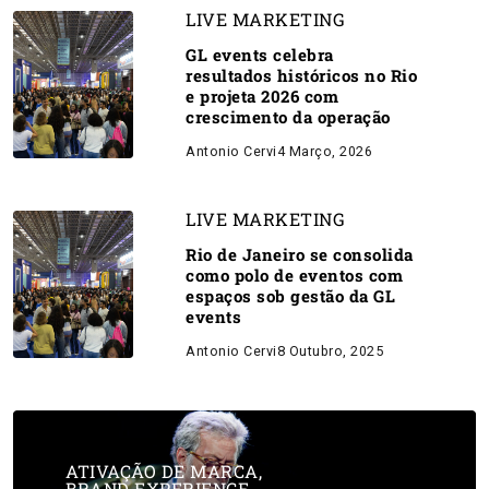
LIVE MARKETING
GL events celebra
resultados históricos no Rio
e projeta 2026 com
crescimento da operação
Antonio Cervi
4 Março, 2026
LIVE MARKETING
Rio de Janeiro se consolida
como polo de eventos com
espaços sob gestão da GL
events
Antonio Cervi
8 Outubro, 2025
ATIVAÇÃO DE MARCA
,
BRAND EXPERIENCE