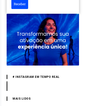
Receber
# INSTAGRAM EM TEMPO REAL
MAIS LIDOS