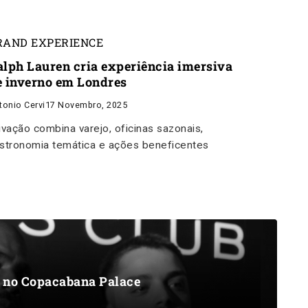
RAND EXPERIENCE
alph Lauren cria experiência imersiva
e inverno em Londres
tonio Cervi
17 Novembro, 2025
ivação combina varejo, oficinas sazonais,
stronomia temática e ações beneficentes
a no Copacabana Palace