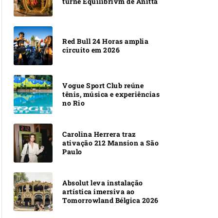
turnê Equilibrivm de Anitta
Red Bull 24 Horas amplia
circuito em 2026
Vogue Sport Club reúne
tênis, música e experiências
no Rio
Carolina Herrera traz
ativação 212 Mansion a São
Paulo
Absolut leva instalação
artística imersiva ao
Tomorrowland Bélgica 2026