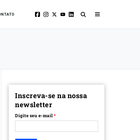
ONTATO
Inscreva-se na nossa
newsletter
Digite seu e-mail
*