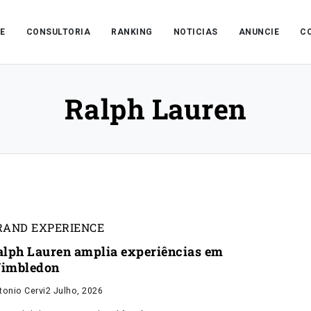
E
CONSULTORIA
RANKING
NOTICIAS
ANUNCIE
C
Ralph Lauren
RAND EXPERIENCE
alph Lauren amplia experiências em
imbledon
tonio Cervi
2 Julho, 2026