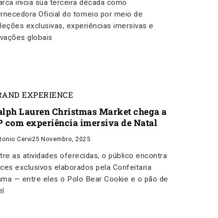
rca inicia sua terceira década como
rnecedora Oficial do torneio por meio de
leções exclusivas, experiências imersivas e
ivações globais
RAND EXPERIENCE
alph Lauren Christmas Market chega a
P com experiência imersiva de Natal
tonio Cervi
25 Novembro, 2025
tre as atividades oferecidas, o público encontra
ces exclusivos elaborados pela Confeitaria
ma — entre eles o Polo Bear Cookie e o pão de
l